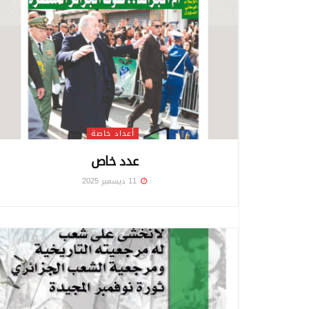
أعداد خاصة
عدد خاص
11 ديسمبر 2025