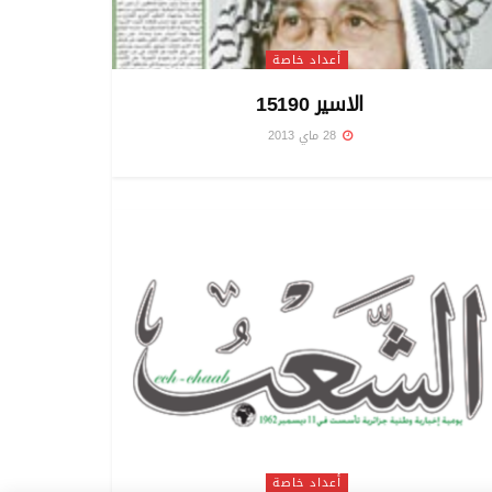
أعداد خاصة
الاسير 15190
28 ماي 2013
أعداد خاصة