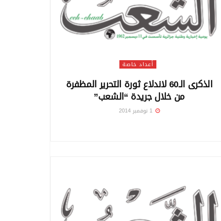
أعداد خاصة
الذكرى الـ60 لاندلاع ثورة التحرير المظفرة
من خلال جريدة “الشعب”
1 نوفمبر 2014