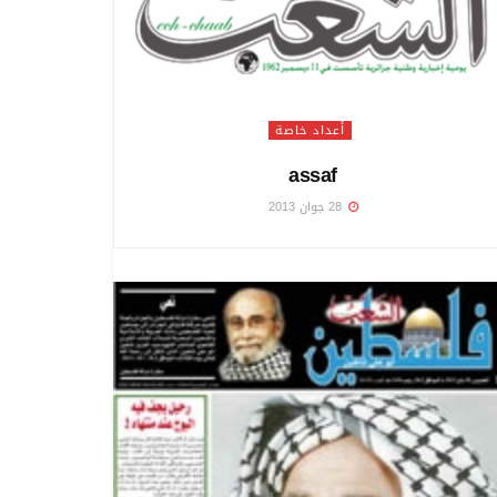
أعداد خاصة
assaf
28 جوان 2013