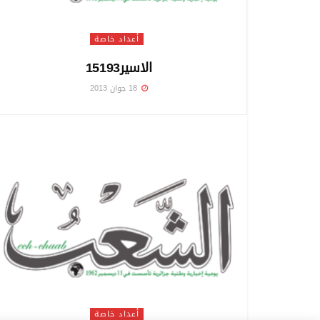
أعداد خاصة
الاسير15193
18 جوان 2013
أعداد خاصة