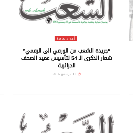
أعداد خاصة
“جريدة الشعب من الورقي الى الرقمي”
شعار الذكرى الـ 54 لتأسيس عميد الصحف
الجزائرية
11 ديسمبر 2016