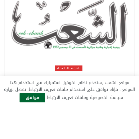
القوة الناعمة
الوعــي..الحــل الأمثـل
موقع الشعب يستخدم نظام الكوكيز. استمرارك في استخدام هذا
الموقع ، فإنك توافق على استخدام ملفات تعريف الارتباط. تفضل بزيارة
26 نوفمبر 2019
سياسة الخصوصية وملفات تعريف الارتباط
موافق