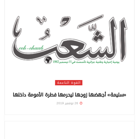
القوة الناعمة
«سليمة» أجهضها زوجها ليحرمها فطرة الأمومة داخلها
26 نوفمبر 2019