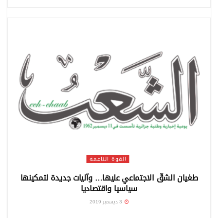
القوة الناعمة
طغيان الشقّ الاجتماعي عليها… وآليات جديدة لتمكينها
سياسيا واقتصاديا
3 ديسمبر 2019