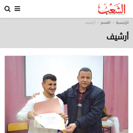
الرئيسية
القسم
أرشيف
أرشيف