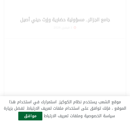
إسلاميات
جامع الجزائر.. مسؤولية حضارية وإرث ديني أصيل
3 فيفري 2026
موقع الشعب يستخدم نظام الكوكيز. استمرارك في استخدام هذا
الموقع ، فإنك توافق على استخدام ملفات تعريف الارتباط. تفضل بزيارة
سياسة الخصوصية وملفات تعريف الارتباط
موافق
إسلاميات