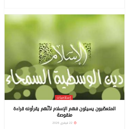
إسلاميات
المتعصّبون يسيئون فهم الإسلام لأنّهم يقرأونه قراءة
منقوصة
22 فيفري 2026