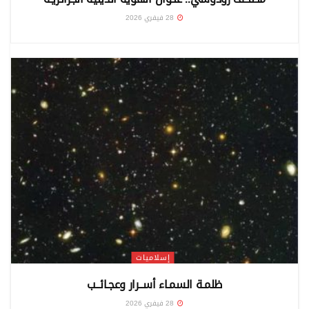
28 فيفري 2026
إسلاميات
ظلمـة السمـاء أســرار وعجـائــب
28 فيفري 2026