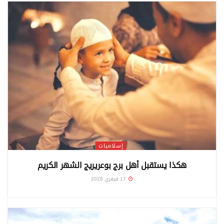
إسلاميات
هكذا يستقبل أهل برج بوعريريج الشهر الكريم
17 فيفري 2026