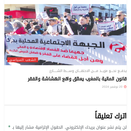
الشعب السياسي
يدفـــع نحــــو مزيـــد مـــــن الاحتقــــان وســــط الشــــــارع
قانون المالية بالمغرب يعمّق واقع الهشاشة والفقر
20 نوفمبر 2024
اترك تعليقاً
لن يتم نشر عنوان بريدك الإلكتروني.
الحقول الإلزامية مشار إليها بـ
*