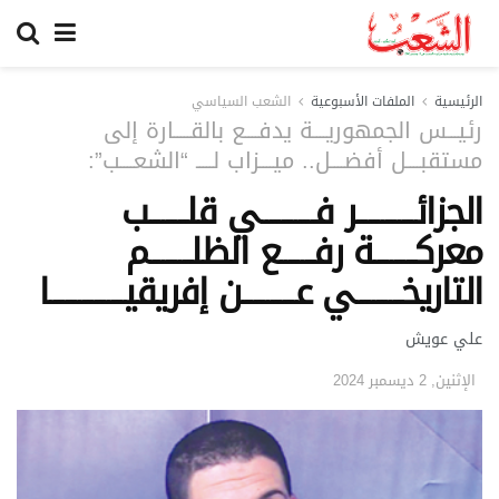
الرئيسية
الملفات الأسبوعية
الشعب السياسي
رئيـــس الجمهوريــــة يدفــــع بالقـــــارة إلى
مستقبــــل أفضــــل.. ميــــزاب لـــــ “الشعــــب”:
الجزائــــــــــــــر فـــــــــــــي قلـــــــــب
معركــــــــــة رفــــــــع الظلــــــــــم
التاريخـــــــــــي عـــــــــــــن إفريقيــــــــــــــــــا
علي عويش
الإثنين, 2 ديسمبر 2024