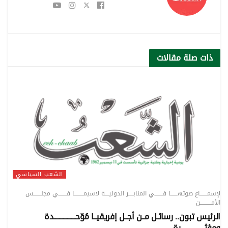
ذات صلة
مقالات
الشعب السياسي
لإسمـــــــاع صوتهـــــــا فــــــــي المنابـــــر الدوليــــة لاسيمـــــــــا فــــــــي مجلــــــــس
الأمـــــــــــن
الرئيس تبون.. رسائـل مــن أجــل إفريقيــا مُوّحــــــــــــــــدة
ومؤثـــــــــــــــــرة