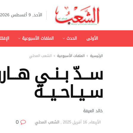
الأحد, 9 أغسطس 2026
الأولى
الحدث
الملفات الأسبوعية
الإفتت
الرئيسية
الملفات الأسبوعية
الشعب المحلي
ســـدّ بــنــي هـــار
ســيــاحــيـــة
خالد العيفة
0
الأربعاء, 16 أفريل 2025
,
الشعب المحلي