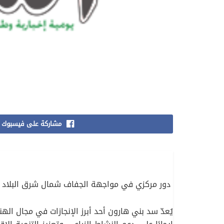
مشاركة على فيسبوك
دور مركزي في مواجهة الجفاف شمال شرق البلاد
يُعدّ سد بني هارون أحد أبرز الإنجازات في مجال الهن