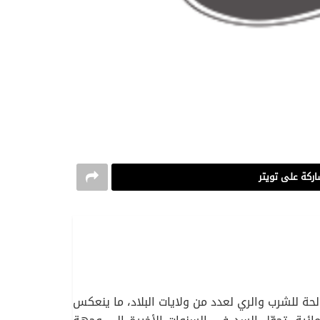
ركة على تويتر
صالحة للشرب والري لعدد من ولايات البلاد، ما ينعكس