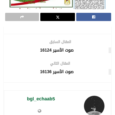
المقال السابق
صوت الأسير 16124
المقال التالي
صوت الأسير 16136
bgl_echaab5