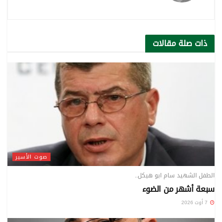
ذات صلة
مقالات
صوت الأسير
الطفل الشهيد سام ابو هيكل..
سبعة أشهر من الضوء
7 أوت 2026