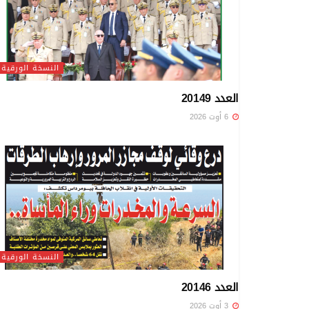
النسخة الورقية
العدد 20149
6 أوت 2026
النسخة الورقية
العدد 20146
3 أوت 2026