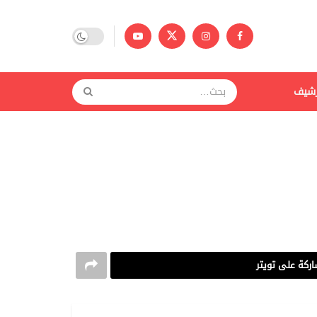
رشيف
ركة على تويتر