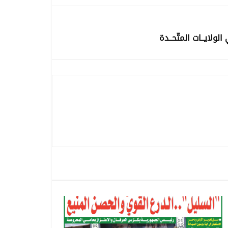
ولايــات المتّحــدة