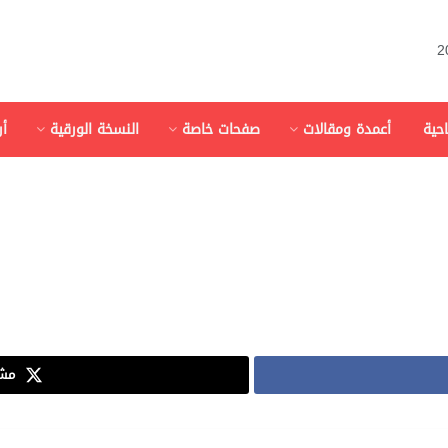
احية
أعمدة ومقالات
صفحات خاصة
النسخة الورقية
أ
مشا