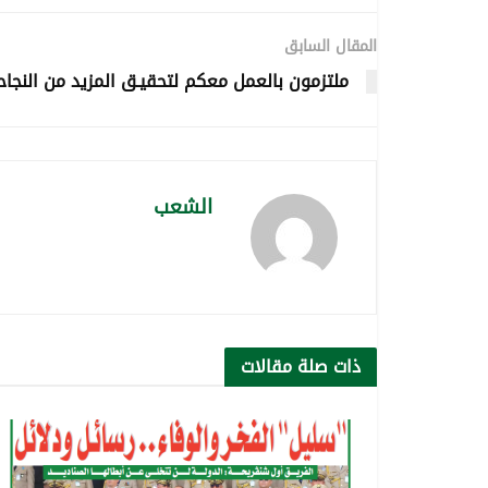
المقال السابق
ملتزمون بالعمل معكم لتحقيـق المزيد من النجاحا
الشعب
ذات صلة
مقالات