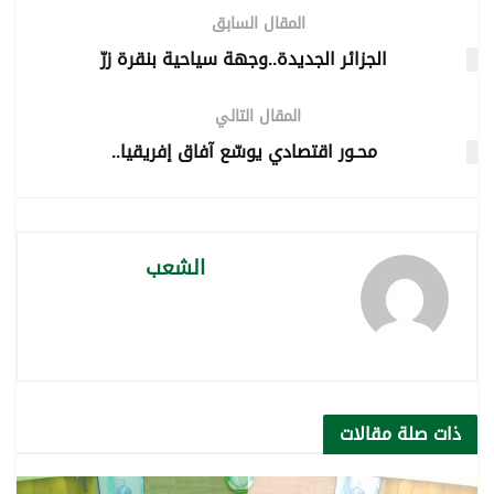
المقال السابق
الجزائر الجديدة..وجهة سياحية بنقرة زرّ
المقال التالي
محـور اقتصادي يوسّع آفاق إفريقيا..
الشعب
ذات صلة
مقالات