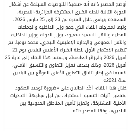
أوضح المصدر ذاته أنه «تنفيذا للتوصيات المنبثقة عن أشغال
الدورة الثانية للجنة الكبرى المشتركة الجزائرية-النيجرية،
المنعقدة بنيامي خلال الفترة من 23 إلى 25 مارس 2026،
وتبعا لمخرجات اللقاء الذي جمع وزير الداخلية والجماعات
المحلية والنقل السعيد سعيود، بوزير الدولة ووزير الداخلية
والأمن العمومي والإدارة الإقليمية النيجري، محمد تومبا، تم
تنظيم الاجتماع الأول للجنة الخبراء الأمنيين للبلدين يوم 21
أفريل 2026 بالجزائر العاصمة، ويستمر هذا اللقاء إلى غاية 25
أفريل 2026، وذلك بهدف تعزيز التعاون والتنسيق الأمني،
لاسيما في إطار اتفاق التعاون الأمني الموقّع بين البلدين
سنة 2021».
خلال هذا اللقاء، أكّد الجانبان على «ضرورة توحيد الجهود
وتفعيل آليات التنسيق المشترك، من أجل مواجهة التحديات
الأمنية المشتركة، وتعزيز تأمين المناطق الحدودية بين
البلدين»، وفقا للمصدر ذاته.