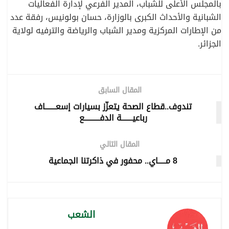
بالمجلس الأعلى للشباب، المدير الفرعي لإدارة الفعاليات
الشبانية والأحداث الكبرى بالوزارة، حسان بولونيس، رفقة عدد
من الإطارات المركزية ومدير الشباب والرياضة والترفيه لولاية
الجزائر.
المقال السابق
تندوف..قطاع الصحة يتعزّز بسيارات إسعـــــــاف
رباعيـــــــة الدفــــــــــع
المقال التالي
8 مـــــاي.. محفور في ذاكرتنا الجماعية
الشعب