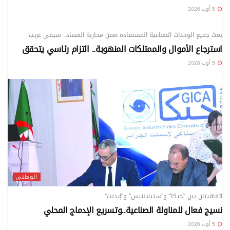
5 أوت 2026
الوطني
بعث جميع الوحدات الصناعية المستعادة ضمن محاربة الفساد.. سيفي غريب:
استرجاع الأموال والممتلكات المنهوبة.. التزام رئاسي يتحقق
5 أوت 2026
الوطني
اتفاقيتان بين "جيكا" و"ستيلانتيس" و"إيدنت"
نسيج فعال للمناولة الصناعية..وتسريع الإدماج المحلي
5 أوت 2026