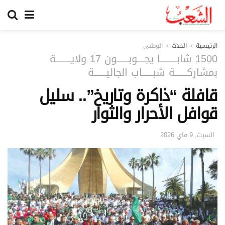
الرئيسية
الحدث
الوطني
1500 شابـــــــــــا يجـــــوبــــــــون 17 ولايــــــــــة
بمشاركــــــــة شبـــــــاب الجاليــــــــة
قافلة “ذاكرة وتاريخ”.. سليل
قوافل الأحرار والثوار
السبت, 9 ماي 2026