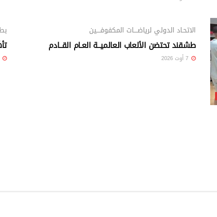
الرياضي
الاتحـاد الدولي لرياضــــات المكفوفــــين
بطو
طشقند تحتضن الألعاب العالميــة العـام القــادم
تأه
7 أوت 2026
7 أوت 26