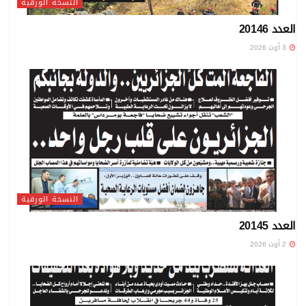
النسخة الورقية
العدد 20146
3 أوت 2026
النسخة الورقية
العدد 20145
2 أوت 2026