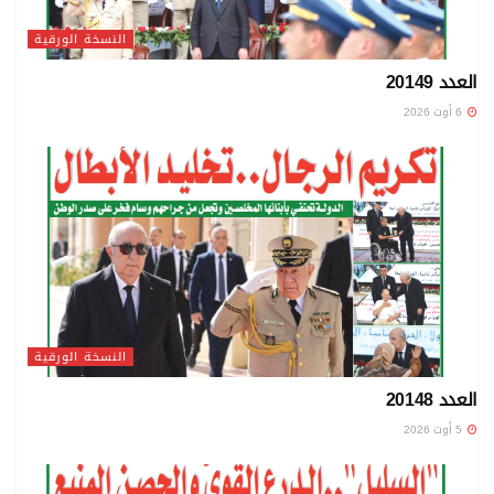
النسخة الورقية
العدد 20149
6 أوت 2026
النسخة الورقية
العدد 20148
5 أوت 2026