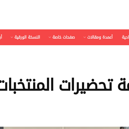
احية
أعمدة ومقالات
صفحات خاصة
النسخة الورقية
أ
 تحضيرات المنتخبات