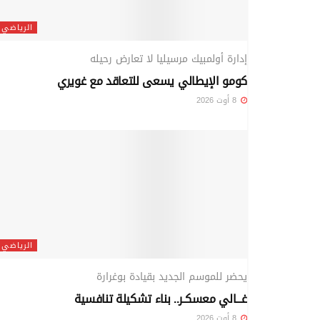
الرياضي
إدارة أولمبيك مرسيليا لا تعارض رحيله
كومو الإيطالي يسعى للتعاقد مع غويري
8 أوت 2026
الرياضي
يحضر للموسم الجديد بقيادة بوغرارة
غـــالي معسكـر.. بناء تشكيلة تنافسية
8 أوت 2026