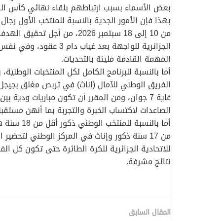
بعض الأسماء بسبب ارتباطهم بلقاء نهائي كأس الس
بهذا فإن الأمور الجدية بالنسبة للمنتخب الأول رج
من 10 إلى 18 سبتمبر 2026، 
المهمة القادمة مليئة بالتحديات.
غاية 7 جوان، ومن المقرر أن تكون مباريات ودي
الصاعدات لاكتساب الخبرة والتجربة بما أنهن مستقبل
للاتحادية الجزائرية للكرة الطائرة حتى تكون كل الف
نتائج مشرفة.
المقال السابق