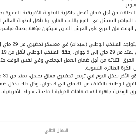
وبر.
ال انطلقت من أجل ضمان أفضل جاهزية للبطولة الأفريقية المقررة ب
من أجل تحقيق الهدف المباشر المتمثل في الفوز باللقب القاري والتأهل لبطولة ا
ال
ة بين الفرق الثلاثة من أجل ضمان العمل الجماعي وفي نفس الوقت حتى
 الكرة الطائرة النسوية.
من 17 سنة ذكور وإناث في المركز الوطني لتحضير الفرق ال
رق الوطنية جاهزة للاستحقاقات الدولية القادمة، سواء الأفريقية، 
المقال التالي