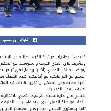
مشاركة على فيسبوك
كشفت الاتحادية الجزائرية للكرة الطائرة عن البرنام
ومشرفة على المدى القريب والمتوسط، مع السهر عل
الجميع من التزاماتهم مع أنديتهم، هذه النقطة ست
أندية محلية ومن الممكن أن تكون لقاءات ضد المنتخب
بهدف العمل المشترك.
بالتالي فإن بداية عملية التجسيد الفعلي للاتفاقية 
الثقة لمواصلة العمل الذي بدأه على رأس العارضة 