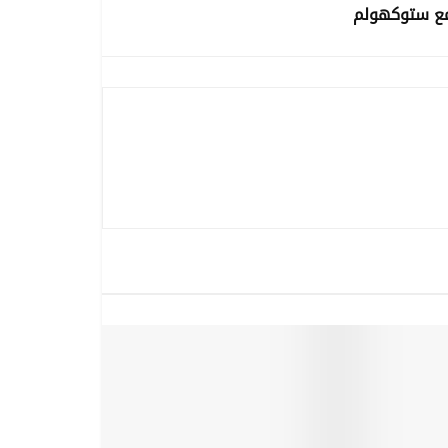
مع ستوكهولم