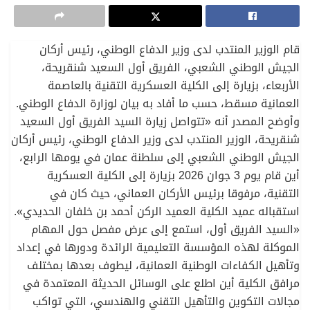
قام الوزير المنتدب لدى وزير الدفاع الوطني، رئيس أركان
الجيش الوطني الشعبي، الفريق أول السعيد شنقريحة،
الأربعاء، بزيارة إلى الكلية العسكرية التقنية بالعاصمة
العمانية مسقط، حسب ما أفاد به بيان لوزارة الدفاع الوطني.
وأوضح المصدر أنه «تتواصل زيارة السيد الفريق أول السعيد
شنقريحة، الوزير المنتدب لدى وزير الدفاع الوطني، رئيس أركان
الجيش الوطني الشعبي إلى سلطنة عمان في يومها الرابع،
أين قام يوم 3 جوان 2026 بزيارة إلى الكلية العسكرية
التقنية، مرفوقا برئيس الأركان العماني، حيث كان في
استقباله عميد الكلية العميد الركن أحمد بن خلفان الحديدي».
«السيد الفريق أول، استمع إلى عرض مفصل حول المهام
الموكلة لهذه المؤسسة التعليمية الرائدة ودورها في إعداد
وتأهيل الكفاءات الوطنية العمانية، ليطوف بعدها بمختلف
مرافق الكلية أين اطلع على الوسائل الحديثة المعتمدة في
مجالات التكوين والتأهيل التقني والهندسي، التي تواكب