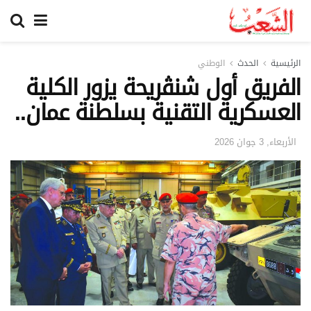
الرئيسية
الحدث
الوطني
الفريق أول شنڤريحة يزور الكلية
العسكرية التقنية بسلطنة عمان..
الأربعاء, 3 جوان 2026