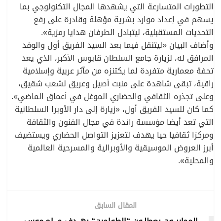
التطورات المتسارعة التي يشهدها المجال التكنولوجي بما
يسهم في إعداد موارد بشرية مؤهلة وقادرة على رفع
التحديات المستقبلية، ليتبادل الطرفان هدايا رمزية».
وأضاف البيان «ليتنقل فيما بعد السيد الفريق أول والوفد
المرافق له، لزيارة جامع السلطان قابوس الأكبر، الذي يعد
تحفة معمارية متفردة لما يكتنزه من مآثر عربية وإسلامية
راقية، تبقى شاهدة على منبت أصيل وعريق لشعب شقيق،
وعلى تجذره الثقافي والحضاري الموغل في أعماق الماضي».
كما كان للسيد الفريق أول، «زيارة إلى دار الأوبرا السلطانية
التي تعد أيضا مؤسسة رائدة في مجال الفنون والثقافة
ومركزا ثقافيا حيا يهدف لتعزيز التواصل الحضاري ويستضيف
أبرز العروض الموسيقية والأوبرالية والمسرحية العالمية
والمحلية».
المقال السابق