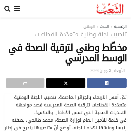
الرئيسية
الحدث
الوطني
تنصيب لجنة وطنية متعدّدة القطاعات
مخطّط وطني لترقية الصحة في
الوسط المدرسي
الأربعاء, 3 جوان 2026
تمّ، أمس الأربعاء بالجزائر العاصمة، تنصيب اللجنة الوطنية
متعدّدة القطاعات لترقية الصحة المدرسية قصد مواجهة
التحديات الصحية التي تمس الأطفال والتلاميذ.
في كلمة للأمين العام لوزارة الصحة، محمد طالحي، بصفته
رئيسا ومنسّقا لهذه اللجنة، أوضح أنّ «تنصيبها يندرج في إطار