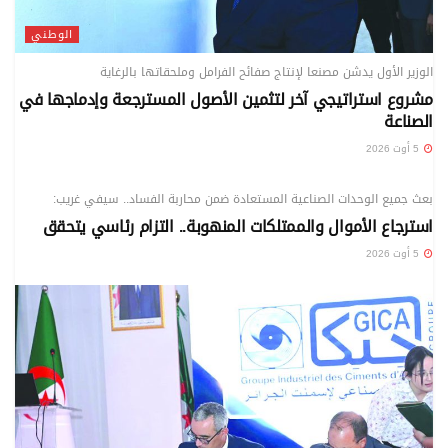
الوطني
الوزير الأول يدشن مصنعا لإنتاج صفائح الفرامل وملحقاتها بالرغاية
مشروع استراتيجي آخر لتثمين الأصول المسترجعة وإدماجها في
الصناعة
5 أوت 2026
الوطني
بعث جميع الوحدات الصناعية المستعادة ضمن محاربة الفساد.. سيفي غريب:
استرجاع الأموال والممتلكات المنهوبة.. التزام رئاسي يتحقق
5 أوت 2026