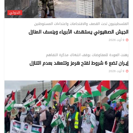
الدولي
الفلسطينيون تحت القصف والاقتحامات واعتداءات المستوطنين
الجيش الصهيوني يستهدف الأبرياء وينسف المنازل
9 أوت 2026
الدولي
رهنت العودة للمفاوضات بوقف انتهاك مذكرة التفاهم
إيـران تضع 6 شروط لفتح هرمز وتتعهد بعدم التنازل
9 أوت 2026