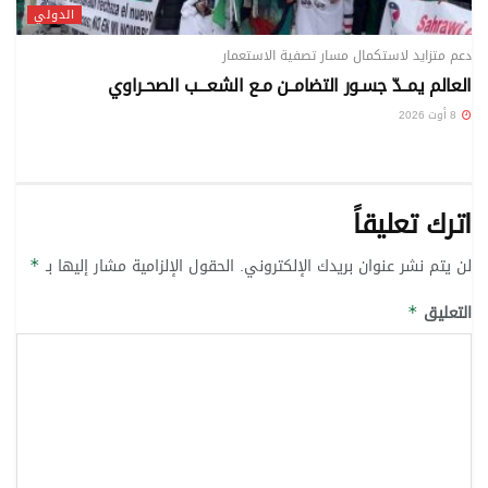
الدولي
دعم متزايد لاستكمال مسار تصفية الاستعمار
العالم يمــدّ جسـور التضامــن مـع الشعـــب الصحـراوي
8 أوت 2026
اترك تعليقاً
لن يتم نشر عنوان بريدك الإلكتروني.
الحقول الإلزامية مشار إليها بـ
*
التعليق
*