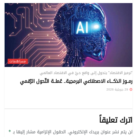
مساهمات
”ترميز الاقتصاد” يتحول إلى واقع حيّ في الاقتصاد العالمي
رمــوز الذكـــاء الاصطناعي البرمجية.. عُملــة التّحول الرّقمي
29 جويلية 2026
اترك تعليقاً
لن يتم نشر عنوان بريدك الإلكتروني.
الحقول الإلزامية مشار إليها بـ
*