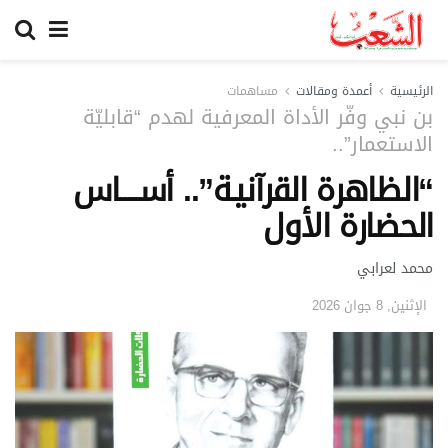
الرئيسية
أعمدة ومقالات
مساهمات
بن نبي وفّر الأداة المعرفية لهدم “قابليّة
الاستعمار”..
“الظاهرة القرآنيـة”.. أســـــاس
الحضارة الأول
محمد لعرابي
الإثنين, 8 جوان 2026