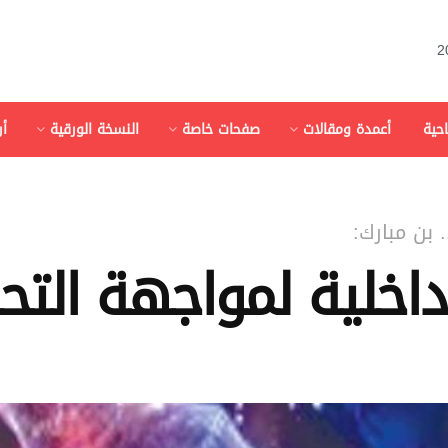
احية
أعمدة ومقالات
صفحات خاصة
النسخة الورقية
أ
. بن مبارك:
داخلية لمواجهة التحد