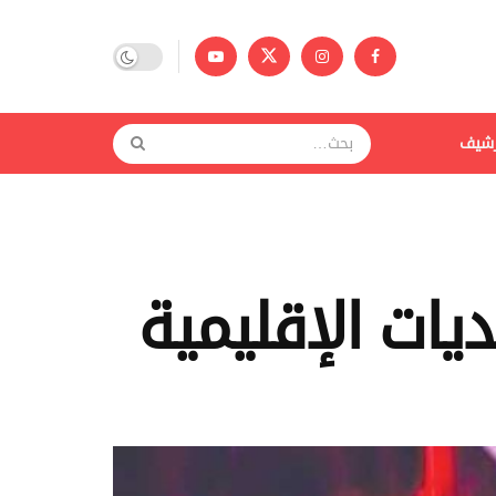
رشيف
يات الإقليمية