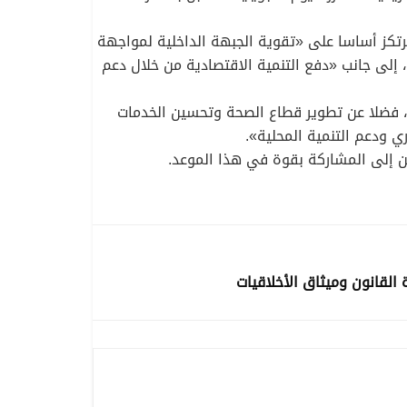
أمين العام للحزب، عبد الكريم بن مبارك، أكّد أنّ البرنامج الانتخابي الذي يتضمّن 13 محورا، يرتكز أساسا على «تقوية الجبهة الداخلية لمواجهة
، إلى جانب «دفع التنمية الاقتصادية من خلال دعم
، فضلا عن تطوير قطاع الصحة وتحسين الخدمات
ي ودعم التنمية المحلية».
نين إلى المشاركة بقوة في هذا الموعد.
ة القانون وميثاق الأخلاقيات