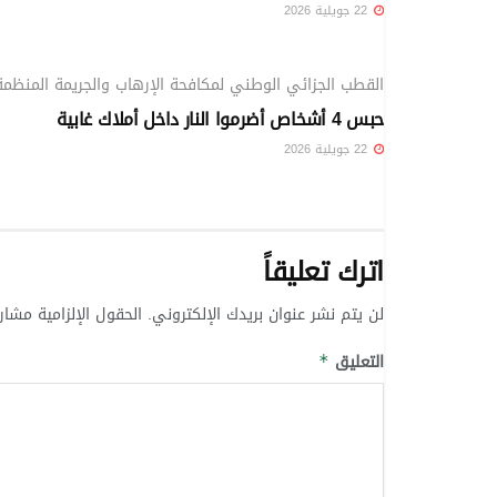
22 جويلية 2026
ملفات خاصة
القطب الجزائي الوطني لمكافحة الإرهاب والجريمة المنظمة
حبس 4 أشخاص أضرموا النار داخل أملاك غابية
22 جويلية 2026
اترك تعليقاً
لن يتم نشر عنوان بريدك الإلكتروني.
الحقول الإلزامية مشار 
التعليق
*