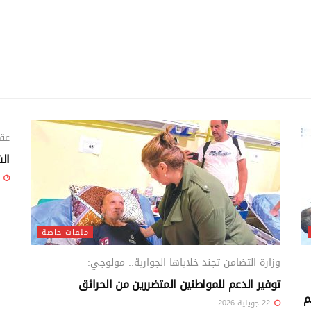
عقب
ال
22 جويلية 6
ملفات خاصة
وزارة التضامن تجند خلاياها الجوارية.. مولوجي:
توفير الدعم للمواطنين المتضررين من الحرائق
م
22 جويلية 2026