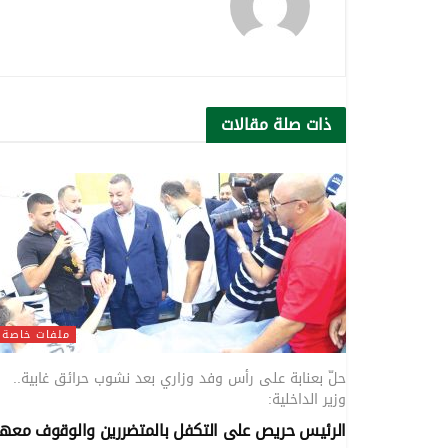
ذات صلة
مقالات
ملفات خاصة
حلّ بعنابة على رأس وفد وزاري بعد نشوب حرائق غابية..
وزير الداخلية:
الرئيس حريص على التكفل بالمتضررين والوقوف معه