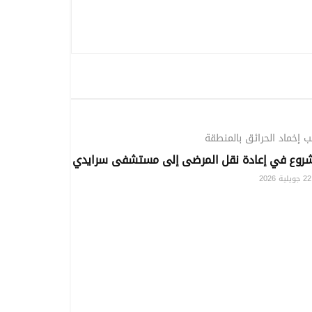
ملفات خاصة
 إخماد الحرائق بالمنطقة
شروع في إعادة نقل المرضى إلى مستشفى سرايدي
202