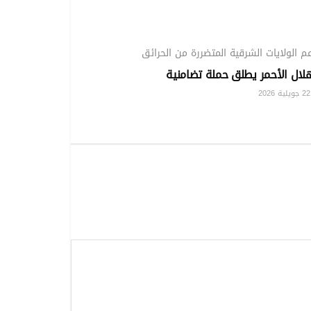
ملفات خاصة
م الولايات الشرقية المتضررة من الحرائق
هلال الأحمر يطلق حملة تضامنية
202