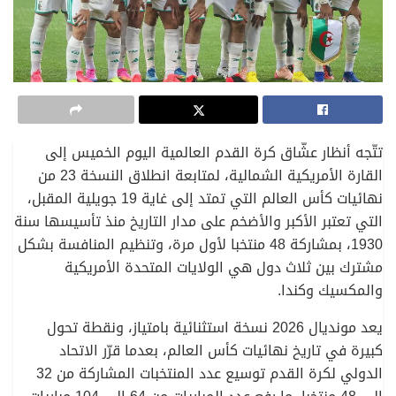
تتّجه أنظار عشّاق كرة القدم العالمية اليوم الخميس إلى
القارة الأمريكية الشمالية، لمتابعة انطلاق النسخة 23 من
نهائيات كأس العالم التي تمتد إلى غاية 19 جويلية المقبل،
التي تعتبر الأكبر والأضخم على مدار التاريخ منذ تأسيسها سنة
1930، بمشاركة 48 منتخبا لأول مرة، وتنظيم المنافسة بشكل
مشترك بين ثلاث دول هي الولايات المتحدة الأمريكية
والمكسيك وكندا.
يعد مونديال 2026 نسخة استثنائية بامتياز، ونقطة تحول
كبيرة في تاريخ نهائيات كأس العالم، بعدما قرّر الاتحاد
الدولي لكرة القدم توسيع عدد المنتخبات المشاركة من 32