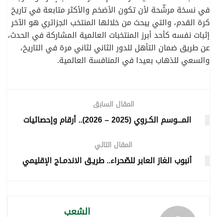
في نسخة مرشّحة لأن تكون الأضخم والأكثر متابعة في تاريخ
كرة القدم، والتي يبحث من خلالها المنتخب الجزائري هو الآخر
إثبات نفسه كأحد أبرز المنتخبات العالمية المشاركة في الحدث،
عن طريق ضمان التأهل للدور الثاني لثاني مرة في التاريخ،
والسعي للذهاب بعيدا في المنافسة العالمية.
المقال السابق
المـــوسم الكـروي (2025 – 2026).. أرقام وإحصائيات
المقال التالي
أنبوب الغاز العابر للصّحراء.. طريـق الاندمـاج الإقليمي
الشعب