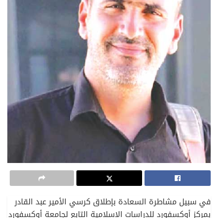
في سبيل مشاطرة السعادة بإطلاق كرسي الأمير عبد القادر
بمركز أوكسفورد للدراسات الإسلامية التابع لجامعة أوكسفورد