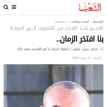
الرئيسية
أعمدة ومقالات
مساهمات
الأمــــير عبـــد القــادر مـن التصـوف إلــــى الدولـــة
بنا افتخر الزمان..
أ.د. محمد رشيد ميلود / جامعة الجزائر 2 أبو القاسم سعد الله
الأربعاء, 17 جوان 2026