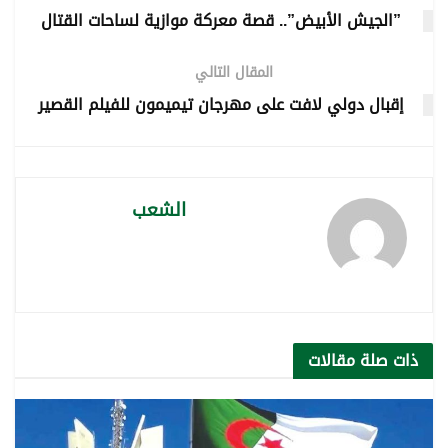
”الجيش الأبيض”.. قصة معركة موازية لساحات القتال
المقال التالي
إقبال دولي لافت على مهرجان تيميمون للفيلم القصير
الشعب
ذات صلة
مقالات