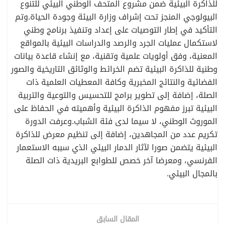
للذاكرة البيئية ضمن مشروع المتحف الوطني البيئي للتنوع
البيولوجي المنجز تحت إشراف وزارة البيئة وجودة الحياة.وتم
التأكيد في إطار التوصيات على إعداد وتنفيذ برنامج وطني
لاستكمال عمليات الجرد والرصد والدراسات البيئية بالمواقع
المعنية، وفق أولويات علمية وتقنية، مع إنشاء قاعدة بيانات
وطنية للذاكرة البيئية تضم الخرائط والوثائق التاريخية والصور
الفضائية والنتائج المخبرية وكافة المعطيات العلمية ذات
الصلة، إضافة إلى تطوير برامج للتحسيس والتوعية والتربية
البيئية تبرز مفهوم الذاكرة البيئية وأهميته في الحفاظ على
الموروث الوطني، لا سيما لدى فئة الشباب.وعرفت الدورة
تكريم عدد من المجاهدين، إضافة إلى تنظيم معرض للذاكرة
البيئية يتضمن صورا لآثار الدمار البيئي الذي سببه الاستعمار
الفرنسي، ومعرضا آخر خصص للطوابع البريدية ذات الصلة
بالمجال البيئي.
المقال السابق