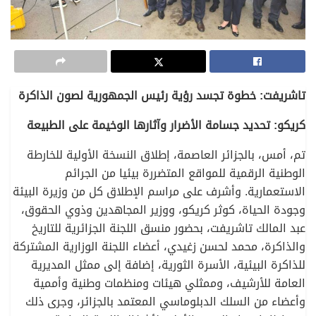
تاشريفت: خطوة تجسد رؤية رئيس الجمهورية لصون الذاكرة
كريكو: تحديد جسامة الأضرار وآثارها الوخيمة على الطبيعة
تم، أمس، بالجزائر العاصمة، إطلاق النسخة الأولية للخارطة
الوطنية الرقمية للمواقع المتضررة بيئيا من الجرائم
الاستعمارية. وأشرف على مراسم الإطلاق كل من وزيرة البيئة
وجودة الحياة، كوثر كريكو، ووزير المجاهدين وذوي الحقوق،
عبد المالك تاشريفت، بحضور منسق اللجنة الجزائرية للتاريخ
والذاكرة، محمد لحسن زغيدي، أعضاء اللجنة الوزارية المشتركة
للذاكرة البيئية، الأسرة الثورية، إضافة إلى ممثل المديرية
العامة للأرشيف، وممثلي هيئات ومنظمات وطنية وأممية
وأعضاء من السلك الدبلوماسي المعتمد بالجزائر، وجرى ذلك