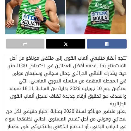
تتجه أنظار متتبعي ألعاب القوى إلى ملتقى موناكو من أجل
الاستمتاع بما يقدمه أفضل العدائين في اختصاص 1000 متر،
حيث يشارك الثنائي الجزائري جمال سجاتي وسليمان مولى
في المحطة المهمة من سلسلة الدوري الماسي، التي
ستكون يوم 10 جويلية 2026 بداية من الساعة 18:11 مساء،
والهدف هو تحقيق أرقام جديدة تضاف لسجل ألعاب القوى
الجزائرية.
يعتبر ملتقى موناكو لسنة 2026 بمثابة اختبار حقيقي لكل من
سجاتي ومولى من أجل تقييم المستوى الحالي لكلاهما سواء
في الجانب البدني، أو الحضور الذهني والتكتيكي على مضمار