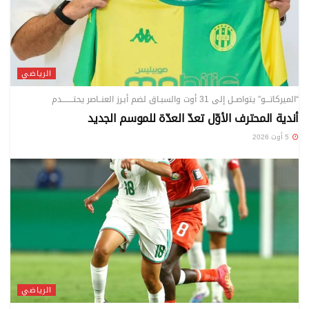
الرياضي
“الميركاتـــو” يتواصــل إلى 31 أوت والسبـاق لضم أبـرز العنــاصر يحتــــــــدم
أندية المحترف الأوّل تعدّ العدّة للموسم الجديد
5 أوت 2026
الرياضي