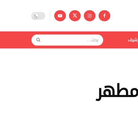
رشيف
مطهر