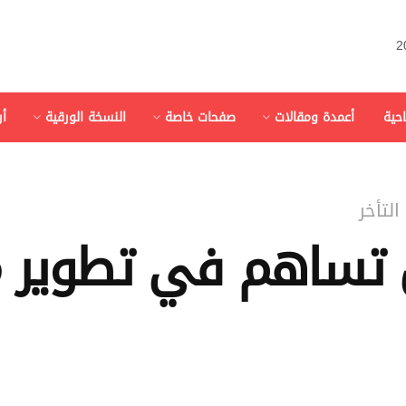
احية
أعمدة ومقالات
صفحات خاصة
النسخة الورقية
أ
لتأخر
 تساهم في تطوير 