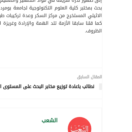
إلى ظهور ندرة سريعة في مواد التطهير والتعقيم وا
بحث بمختبر كلية العلوم التكنولوجية لجامعة بو
الاثيلي المستخرج من مركز السكر وعدة تركيبات طبي
كما قلنا سابقا الأزمة تلد الهمة والإرادة وغريز
الظروف.
المقال السابق
نطالب باعادة توزيع مخابر البحث على المستوى 
الشعب