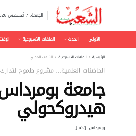
الجمعة, 7 أغسطس 2026
الأولى
الحدث
الملفات الأسبوعية
الإفتت
الرئيسية
الملفات الأسبوعية
الشعب المحلي
الحاضنات العلمية... مشروع طموح لتدارك ا
جامعة بومرداس
هيدروكحولي
بومرداس: ز/كمال