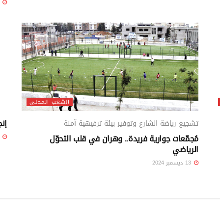
13 ديسمبر 4
الشعب المحلي
إنجاز 6 ملاعب عبر 5
تشجيع رياضة الشارع وتوفير بيئة ترفيهية آمنة
مُجمّعات جوارية فريدة.. وهران في قلب التحوّل
13 ديسمبر 4
الرياضي
13 ديسمبر 2024