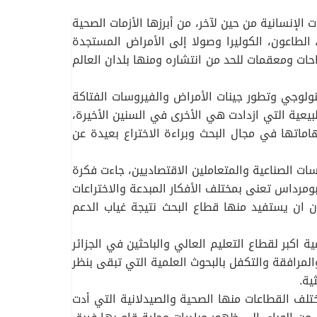
الإنسانية من حين لآخر، من أبرزها الأزمات الصحية
، الطاعون، الكوليرا وصولا إلى الأمراض المستجدة
حات ومعقمات للحد من انتشاره ومنها بلدان العالم
نولوجي وتطور جينات الأمراض والفيروسات الفتاكة
يعية التي ازدادت هي الأخرى في السنين الأخيرة،
ماتها في مجال البحث وبراءة الاختراع بعيدة عن
ت الصناعية والمتعاملين الاقتصاديين، جاءت فكرة
مرداس تعنى بمختلف الأفكار المبدعة والاختراعات
 ان يستفيد منها قطاع البحث نتيجة غياب الدعم
كبر لقطاع التعليم العالي والباحثين في الجزائر
مرافقة والتكفل بالبحوث العلمية التي تبقى بنظر
ية.
ختلف القطاعات منها الصحية والصيدلانية التي أدت