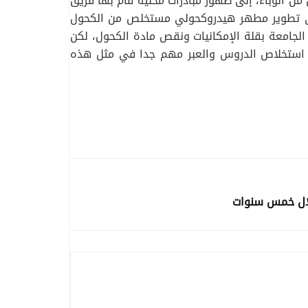
من الوباء، إلى ظهور مبادرات محلية قام بها فريق
 إلى تطوير مطهر هيدروكحولي مستخلص من الكحول
 الجامعة بقلة الإمكانيات ونقص مادة الكحول، لكن
يبقى استخلاص الدروس والعبر مهم جدا في مثل هذه
خلال خمس سنوات