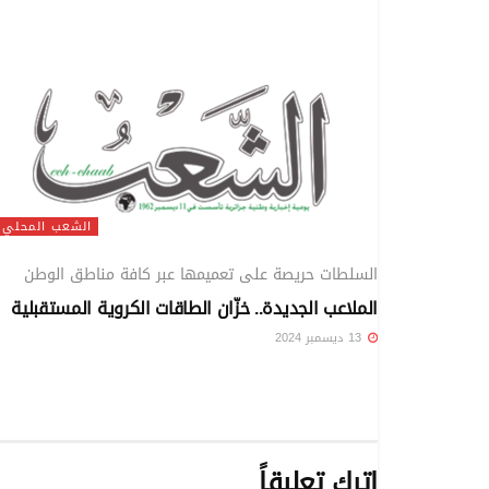
الشعب المحلي
السلطات حريصة على تعميمها عبر كافة مناطق الوطن
الملاعب الجديدة.. خزّان الطاقات الكروية المستقبلية
13 ديسمبر 2024
اترك تعليقاً