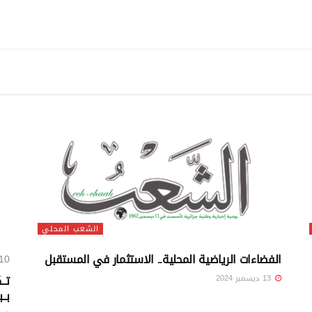
الشعب المحلي
الفضاءات الرياضية المحلية.. الاستثمار في المستقبل
10 ميادين مسجّلة للإنجاز بعنوان عام
تــ
13 ديسمبر 2024
بــ