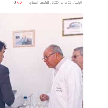
0
الإثنين, 23 مارس 2020
,
الشعب المحلي