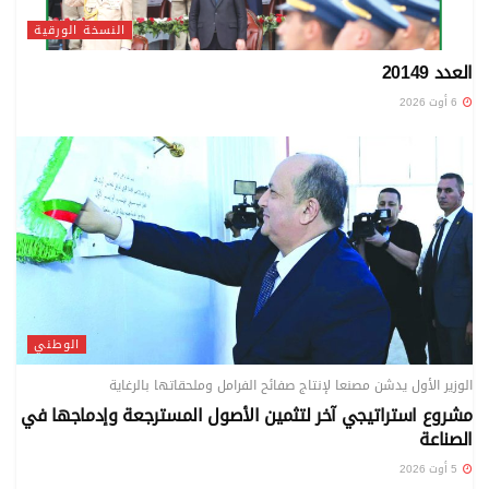
النسخة الورقية
العدد 20149
6 أوت 2026
الوطني
الوزير الأول يدشن مصنعا لإنتاج صفائح الفرامل وملحقاتها بالرغاية
مشروع استراتيجي آخر لتثمين الأصول المسترجعة وإدماجها في
الصناعة
5 أوت 2026
الوطني