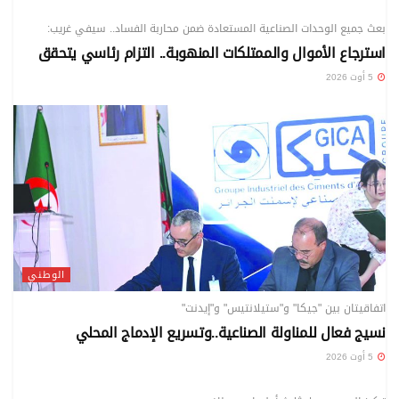
بعث جميع الوحدات الصناعية المستعادة ضمن محاربة الفساد.. سيفي غريب:
استرجاع الأموال والممتلكات المنهوبة.. التزام رئاسي يتحقق
5 أوت 2026
الوطني
اتفاقيتان بين "جيكا" و"ستيلانتيس" و"إيدنت"
نسيج فعال للمناولة الصناعية..وتسريع الإدماج المحلي
5 أوت 2026
الوطني