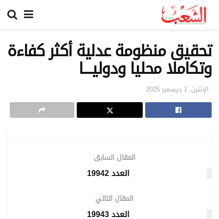
تحقيق منظومة عدلية أكثر كفاءة
وتكاملا محليا ودوليـــــا
الإثنين, 1 ديسمبر 2025
المقال السابق
العدد 19942
المقال التالي
العدد 19943