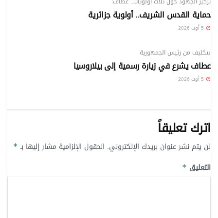
تركيز الجهود حول ثلاث أولويات.. عطاف:
حماية القدس الشريف.. أولوية جزائرية
5 أوت 2026
الوطني
بتكليف من رئيس الجمهورية
عطاف يشرع في زيارة رسمية إلى بيلاروسيا
5 أوت 2026
اترك تعليقاً
لن يتم نشر عنوان بريدك الإلكتروني.
الحقول الإلزامية مشار إليها بـ
*
التعليق
*