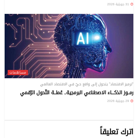
31 جويلية 2026
مساهمات
”ترميز الاقتصاد” يتحول إلى واقع حيّ في الاقتصاد العالمي
رمــوز الذكـــاء الاصطناعي البرمجية.. عُملــة التّحول الرّقمي
29 جويلية 2026
اترك تعليقاً