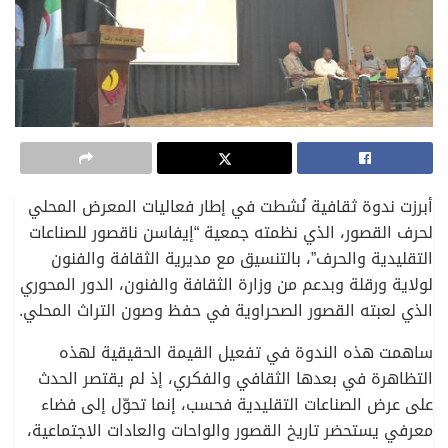
أبرزت ندوة ثقافية نُشطت في إطار فعاليات المعرض المحلي
لحرف القصور، الذي نظمته جمعية “إيفاسن ناقصور للصناعات
التقليدية والحرف”، بالتنسيق مع مديرية الثقافة والفنون
لولاية ورقلة وبدعم من وزارة الثقافة والفنون، الدور المحوري
الذي لعبته القصور الصحراوية في حفظ وصون التراث المحلي.
ساهمت هذه الندوة في تفعيل القيمة الحقيقية لهذه
التظاهرة في بعدها الثقافي والفكري، إذ لم يقتصر الحدث
على عرض الصناعات التقليدية فحسب، إنما تحوّل إلى فضاء
معرفي يستحضر تاريخ القصور والواحات والعادات الاجتماعية،