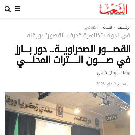
الرئيسية
الحدث
الثقافي
في ندوة بتظاهرة “حرف القصور” بورقلة
القصــــــور الصحراويــــة.. دور بـــــارز
في صــــــــون الــــــــتراث المحلــــــي
ورقلة: إيمان كافي
السبت, 9 ماي 2026