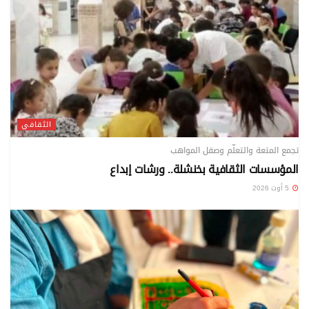
الثقافي
تجمع المتعة والتعلّم وصقل المواهب
المؤسسات الثقافية بخنشلة.. ورشات إبداع
5 أوت 2026