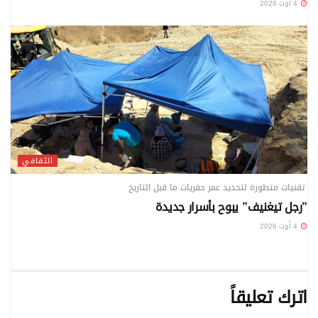
4 أوت 2026
الثقافي
تقنيات متطورة لتحديد عمر حفريات ما قبل التاريخ
”رجل تيغنيف” يبوح بأسرار جديدة
4 أوت 2026
اترك تعليقاً