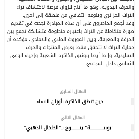
والحرف اليدوية، وهو ما أتاح للزوار، فرصة لاكتشاف ثراء
التراث الجزائري وتنوعه الثقافي من منطقة إلى أخرى.
وقد أجمع الحاضرون على أن هذه المبادرة نجحت في تقديم
صورة متكاملة عن التراث باعتباره منظومة متشابكة تجمع بين
الحرفة والمعرفة، وبين الموروث المادي واللامادي، مؤكدة أن
حماية التراث لا تتحقق فقط بعرض المنتجات والحرف
التقليدية، وإنما أيضا بتوثيق الذاكرة الشعبية وإحياء الوعي
الثقافي داخل المجتمع.
المقال السابق
حين تنطق الذاكرة بأوزان النساء..
المقال التالي
”بوبيــــــــــــــة” يتـــــــــوج بـ”الخلخال الذهبي”