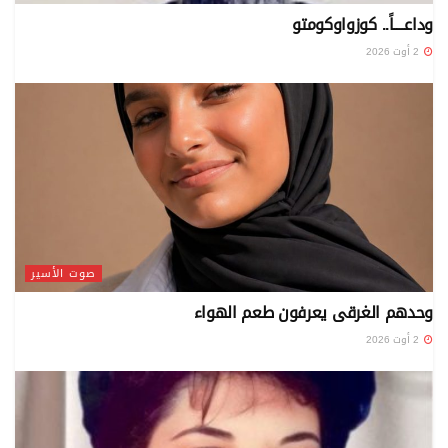
‏وداعــــاً.. كوزواوكومتو
2 أوت 2026
صوت الأسير
وحدهم الغرقى يعرفون طعم الهواء
2 أوت 2026