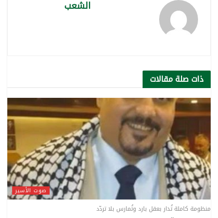
الشعب
ذات صلة
مقالات
صوت الأسير
منظومة كاملة تُدار بعقل بارد وتُمارس بلا تردّد