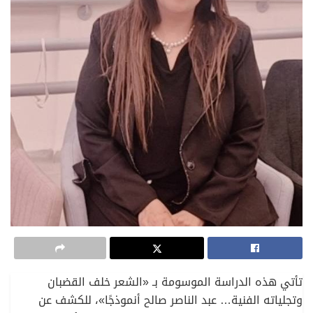
تأتي هذه الدراسة الموسومة بـ «الشعر خلف القضبان
وتجلياته الفنية… عبد الناصر صالح أنموذجًا»، للكشف عن