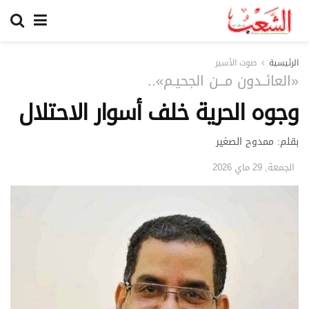
الرئيسية
صوت الأسير
«العائــدون مـــن الجحيـم»..
وجوه الحرية خلف أسوار الاحتلال
بقلم: ممدوح الصغير
الجمعة, 29 ماي 2026