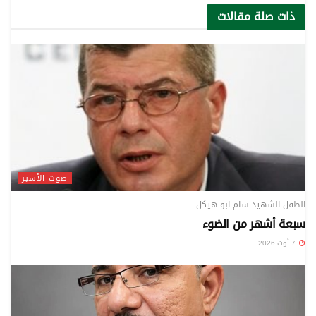
ذات صلة
مقالات
صوت الأسير
الطفل الشهيد سام ابو هيكل..
سبعة أشهر من الضوء
7 أوت 2026