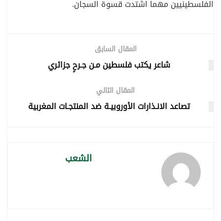
الفلسطينيين مهما اشتدت قسوة السجان.
المقال السابق
شاعر يكتب فلسطين مـن جـرحٍ جزائري
المقال التالي
تصاعد الانـذارات الأوروبيـة ضد المنتجـات المغربية
الشعب