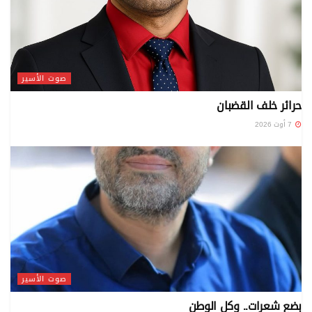
صوت الأسير
حرائر خلف القضبان
7 أوت 2026
صوت الأسير
بضع شعرات.. وكل الوطن