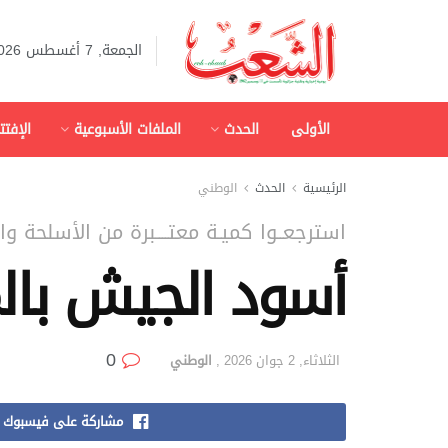
الجمعة, 7 أغسطس 2026
الأولى
الحدث
الملفات الأسبوعية
الإفتت
الرئيسية
الحدث
الوطني
استرجعــوا كميـة معتــــبرة من الأسلحة وا
أسود الجيش بالم
0
الثلاثاء, 2 جوان 2026
,
الوطني
مشاركة على فيسبوك