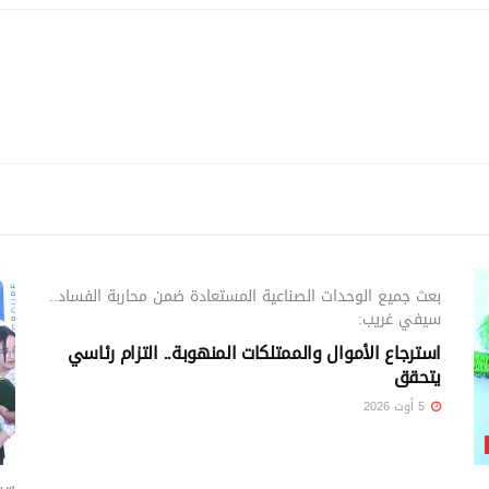
الوطني
بعث جميع الوحدات الصناعية المستعادة ضمن محاربة الفساد..
سيفي غريب:
استرجاع الأموال والممتلكات المنهوبة.. التزام رئاسي
يتحقق
5 أوت 2026