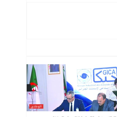
الوطني