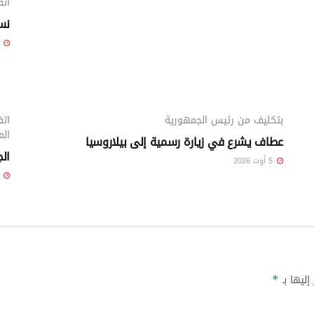
اتف
نسي
5 أوت 26
الوطني
بتكليف من رئيس الجمهورية
اتف
الم
عطاف يشرع في زيارة رسمية إلى بيلاروسيا
الج
5 أوت 2026
5 أوت 26
إليها بـ
*