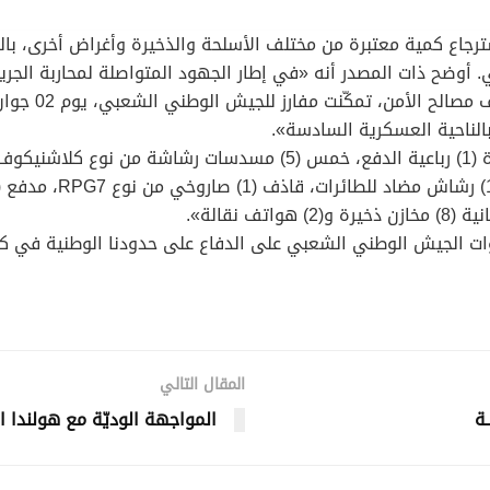
جاع كمية معتبرة من مختلف الأسلحة والذخيرة وأغراض أخرى، بالقط
ي. أوضح ذات المصدر أنه «في إطار الجهود المتواصلة لمحاربة الجر
بالناحية العسكرية السادسة».
قوات الجيش الوطني الشعبي على الدفاع على حدودنا الوطنية في 
المقال التالي
ـة
المواجهة الوديّة مع هولندا اخت