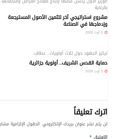
الوزير الأول يدشن مصنعا لإنتاج صفائح الفرامل وملحقاتها
بالرغاية
مشروع استراتيجي آخر لتثمين الأصول المسترجعة
وإدماجها في الصناعة
5 أوت 2026
الوطني
تركيز الجهود حول ثلاث أولويات.. عطاف:
حماية القدس الشريف.. أولوية جزائرية
5 أوت 2026
اترك تعليقاً
لن يتم نشر عنوان بريدك الإلكتروني.
الحقول الإلزامية مشار 
التعليق
*