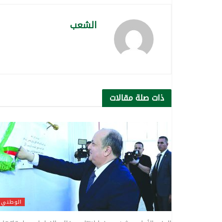
الشعب
ذات صلة
مقالات
الوطني