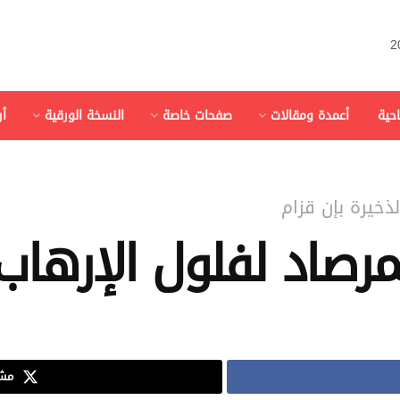
احية
أعمدة ومقالات
صفحات خاصة
النسخة الورقية
أ
لذخيرة بإن قزام
رصاد لفلول الإرهاب
مشا