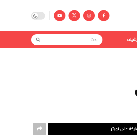
رشيف
ركة على تويتر