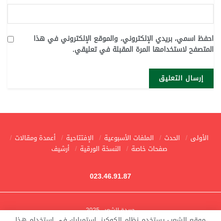
احفظ اسمي، بريدي الإلكتروني، والموقع الإلكتروني في هذا
المتصفح لاستخدامها المرة المقبلة في تعليقي.
الأولى
الحدث
الملفات الأسبوعية
الإفتتاحية
أعمدة ومقالات
صفحات خاصة
النسخة الورقية
أرشيف
023.46.91.87
جريدة الشعب 2025
موقع الشعب يستخدم نظام الكوكيز. استمرارك في استخدام هذا