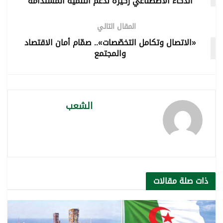
الذكاء الاصطناعي ركيزة لدعم التنمية المستدامة
المقال التالي
«الاتصال وتكامل التخصّصات».. صمّام أمان الاقتصاد
والمجتمع
الشعب
ذات صلة
مقالات