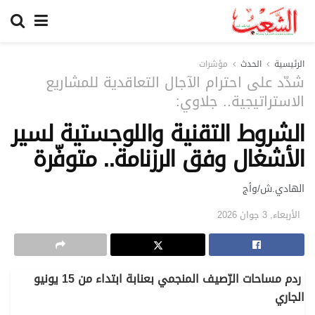
الرئيسية
الحدث
مؤشرات
شدّد على احترام الآجال التعاقدية للمشاريع
الاستراتيجية.. جلاوي:
الشروط التقنية واللوجستية لسير
الأشغال وفق الرزنامة.. متوفّرة
الهادي.ش/وأج
الأربعاء, 3 جوان 2026
ردم مساحات الرّصيف المنجمي بعنابة ابتداء من 15 يونيو
الجاري