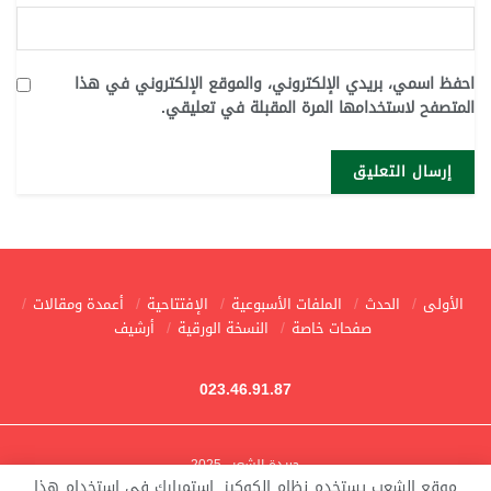
احفظ اسمي، بريدي الإلكتروني، والموقع الإلكتروني في هذا
المتصفح لاستخدامها المرة المقبلة في تعليقي.
الأولى
الحدث
الملفات الأسبوعية
الإفتتاحية
أعمدة ومقالات
صفحات خاصة
النسخة الورقية
أرشيف
023.46.91.87
جريدة الشعب 2025
موقع الشعب يستخدم نظام الكوكيز. استمرارك في استخدام هذا