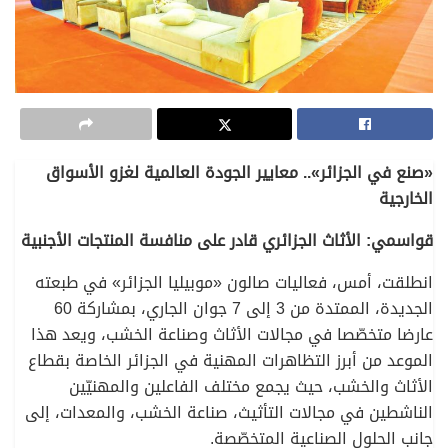
«صنع في الجزائر».. معايير الجودة العالمية لغزو الأسواق
الخارجية
قواسمي: الأثاث الجزائري قادر على منافسة المنتجات الأجنبية
انطلقت، أمس، فعاليات صالون «موبيليا الجزائر» في طبعته
الجديدة، الممتدة من 3 إلى 7 جوان الجاري، بمشاركة 60
عارضا متخصّصا في مجالات الأثاث وصناعة الخشب، ويعد هذا
الموعد من أبرز التظاهرات المهنية في الجزائر الخاصة بقطاع
الأثاث والخشب، حيث يجمع مختلف الفاعلين والمهنيّين
الناشطين في مجالات التأثيث، صناعة الخشب، والمعدات، إلى
جانب الحلول الصناعية المتخصّصة.