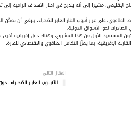
 الإقليمي، مشيرا إلى أنه يندرج في إطار الأهداف الرامية إلى تط
 الطاقوي، على غرار أنبوب الغاز العابر للصّحراء، ينبغي أن تمكّن ا
الصادرات نحو الأسواق الدولية.
ستكون المستفيد الأول من هذا المشروع، وهناك دول إفريقية أخرى من
قارية الإفريقية، بما يعزّز التكامل الطاقوي والاقتصادي للقارة.
المقال التالي
الأنبـــوب العابـر للصّحــراء.. 