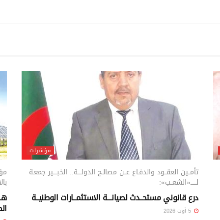
مؤشرات
تأمــين العقــود والدفـاع عــن مصالـح الدولــــة.. الخبــــير جمعـة
مؤس
لــــــ«الشعــب»:
بال
درع قانوني مستحــدث لصيانـــة الاستثمــارات الوطنيــة
هــ
الط
5 أوت 2026