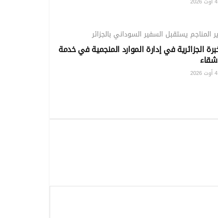
20
مؤشرات
ر المناجم يستقبل السفير السوداني بالجزائر
برة الجزائرية في إدارة الموارد المنجمية في خدمة
أشقاء
20