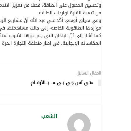
وتحسين الحصول على الطاقة، فضلا عن تعزيز الاندماج
من تبعية القارة لواردات الطاقة.
وفي سياق أوسع، أكّد علي عبد الله أنّ مشاريع الربط
مواردها الطاقوية الخاصة، إلى جانب مساهمتها في 
كما أشار إلى أنّ البلدان التي يمر عبرها الأنبوب 
انعكاساته الإيجابية، في إطار منطقة التجارة الحرة ال
المقال السابق
«تـي آس جـي بــي ».. بــالأرقــام
الشعب