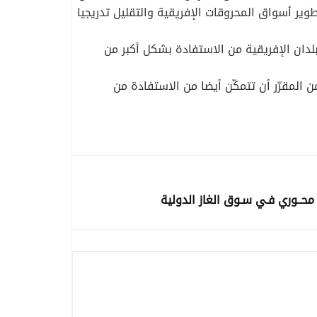
وير أسواق المحروقات الإفريقية والتقليل تدريجيا
لبلدان الإفريقية من الاستفادة بشكل أكبر من
 المقرّر أن تتمكّن أيضا من الاستفادة من
دورٌ محــوري فـي سـوق الغاز الدولية