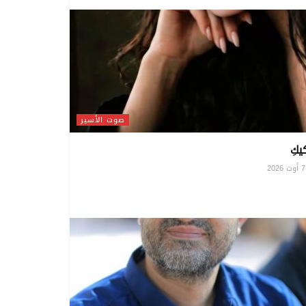
صوت الأسير
يكِ
20