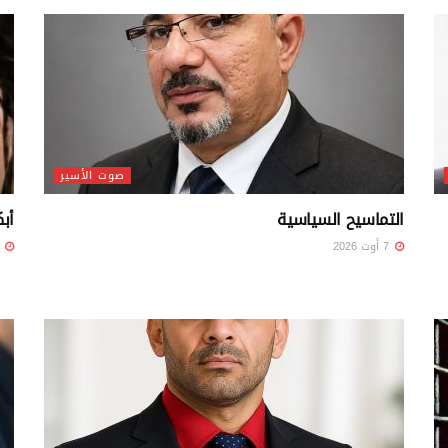
صوت الأسير
التماسيح السياسية
أبك
7 أوت 2026
7 أوت 26