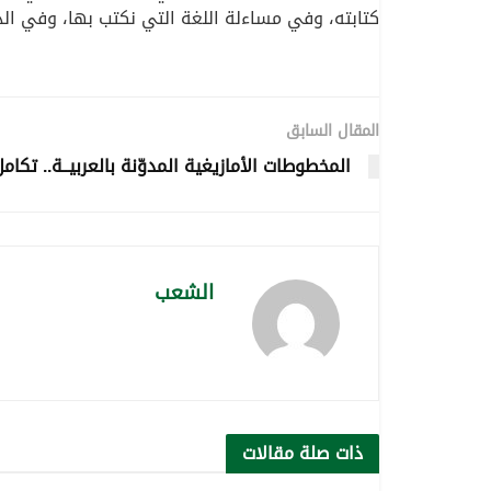
كتابته، وفي مساءلة اللغة التي نكتب بها، وفي الدفا
المقال السابق
المخطوطات الأمازيغية المدوّنة بالعربيــة.. تكام
الشعب
ذات صلة
مقالات