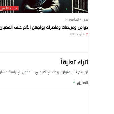
صوت الأسير
في «الدامون»..
حوامل ومريضات وقاصرات يواجهن الألم خلف القضبان
7 أوت 2026
اترك تعليقاً
لن يتم نشر عنوان بريدك الإلكتروني.
الحقول الإلزامية مشار 
التعليق
*