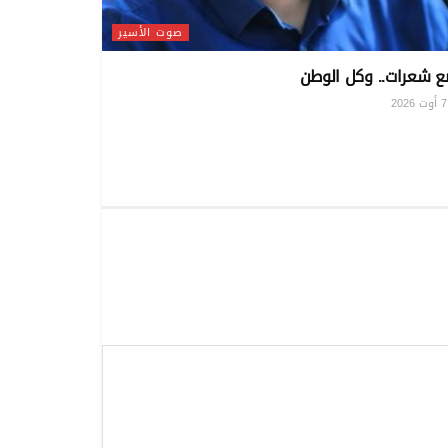
صوت الأسير
ع شعرات.. وكل الوطن
20