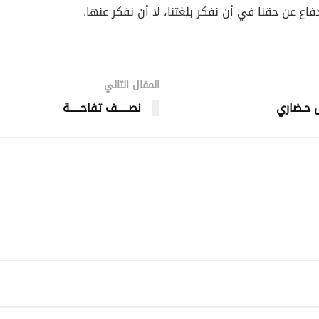
ع عن حقنا في أن نفكر بلغتنا، لا أن نفكر عنها.
المقال التالي
ل حـضاري
نصـــــف تفاحـــــة