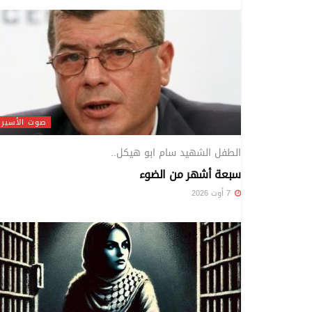
صوت الأسير
الطفل الشهيد سام ابو هيكل..
سبعة أشهر من الضوء
7 أوت 2026