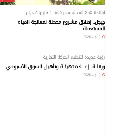
لفائدة 250 ألف نسمة بكلفة 4 مليارات دينار
جيجل.. إطلاق مشـروع محطـة لمعالجة المياه
المستعملة
2 أوت 2026
المحلي
رؤية جديدة لتنظيم الحركة التجارية
ورقلــة.. إعــــادة تهيئــة وتأهيـل السوق الأسبوعـي
2 أوت 2026