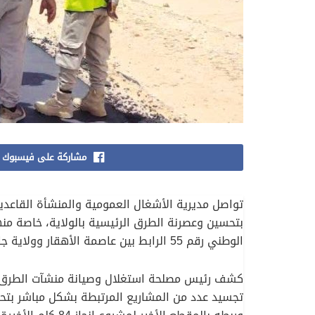
مشاركة على فيسبوك
تواصل مديرية الأشغال العمومية والمنشأة القاعدية
الوطني رقم 55 الرابط بين عاصمة الأهقار وولاية جانت.
كشف رئيس مصلحة استغلال وصيانة منشآت الطرق عل