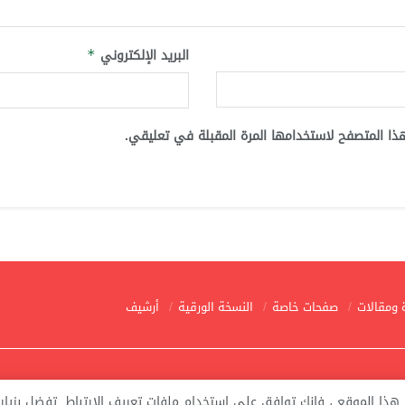
البريد الإلكتروني
*
ذا المتصفح لاستخدامها المرة المقبلة في تعليقي.
 ومقالات
صفحات خاصة
النسخة الورقية
أرشيف
ذا الموقع ، فإنك توافق على استخدام ملفات تعريف الارتباط. تفضل بزيار