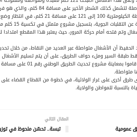
في نفس السياق، أضاف المتحدث أن الأشغال م
فقط طبقة السير وملء حواف الطريق، على أن يتم تسليم الأشغال أ
طرق أخرى على غرار الولائية، في خطوة من القطاع القضاء على ال
اة بالنسبة للمواطن والولاية.
المقال التالي
فق عمومية
تبسة.. تحسّن ملحوظ في توزيع