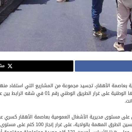
مشا
 بعاصمة الأهقار، تجسيد مجموعة من المشاريع التي استفاد منها 
بتحسين وعصرنة الطرق الرئيسية بالولاية، خاصة منها
ى مستوى مديرية الأشغال العمومية بعاصمة الأهقار كسري عبد 