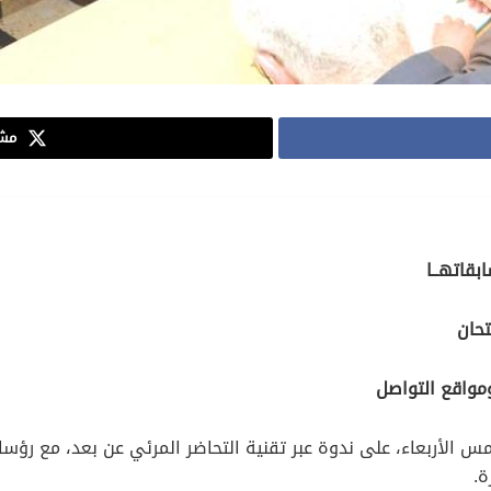
مشا
متحان
مواقع التواصل
ة.