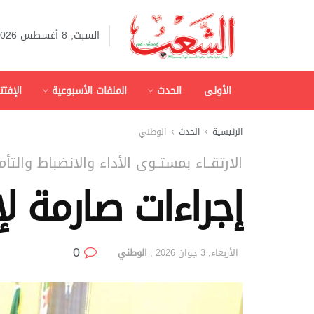
السبت, 8 أغسطس 2026
الأولى
الحدث
الملفات الأسبوعية
الإفتت
الرئيسية
الحدث
الوطني
الارتقــاء بمستــوى الأداء والانضباط والتأ
إجراءات صارمة لإن
0
الأربعاء, 3 جوان 2026
,
الوطني