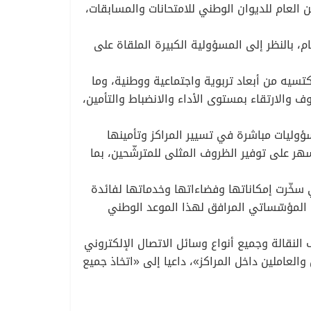
ن العام للديوان الوطني للامتحانات والمسابقات،
، بالنظر إلى المسؤولية الكبيرة الملقاة على
كتسيه من أبعاد تربوية واجتماعية ووطنية، وما
والارتقاء بمستوى الأداء والانضباط والتأمين،
ؤوليات مباشرة في تسيير المراكز وتأمينها
سهر على توفير الظروف المثلى للمترشّحين، بما
 سخّرت إمكاناتها وفضاءاتها وخدماتها لفائدة
مل المؤسّساتي المرافق لهذا الموعد الوطني
 النقالة وجميع أنواع وسائل الاتصال الإلكتروني
العاملين داخل المراكز»، داعيا إلى «اتخاذ جميع