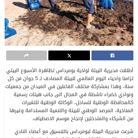
أطلقت مديرية البيئة لولاية بومرداس تظاهرة الأسبوع البيئي
تزامنا واحياء اليوم العالمي للبيئة المصادف لـ 5 جوان من كل
سنة، وهذا بمشاركة مختلف الفاعلين في الميدان من جمعيات
ونوادي خضراء ناشطة في المجال الى جانب هيئات رسمية
كالمحافظة الوطنية للساحل، الوكالة الوطنية للتغيرات
المناخية، المرصد الوطني للبيئة والتنمية المستدامة وغيرها
من الشركاء والمتدخلين لإنجاح موسم الاصطياف.
شرعت مديرية البيئة لبومرداس بالتنسيق مع أعضاء النادي