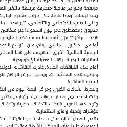
العذبة لخفض حرارة الأجهزة، ما يمثل ضغطا حرجا على
مرتفعة وظواهر مناخية متطرفة مرتبطة بالتغير المن
يمتد ليمتلك أبعادا ملوثة خلال مراحل تشييد البنايا
​وعلى الصعيد الاجتماعي والتنظيمي، تثير هذه الم
مدنيون ومخططون عمرانيون استحواذا غير متكافئ ي
هذه المراكز تتميز بكثافة عمالية منخفضة للغاية ولا
أما في المنظور السياسي العام، فإن التوسع اللام
الرقمية العالمية الكبرى المهيمنة على هذا القطاع (
​المقاربات البديلة.. رهان العصرنة الإيكولوجية
​أمام هذه التناقضات الحادة، غادرت النقاشات الدول
وتوجيه هذه الاستثمارات، وينصب التركيز الراهن على
البيئية المباشرة.
​وتنخرط الشركات الكبرى ومراكز البحث اليوم في اب
واعتماد تصاميم معمارية وهندسية إيكولوجية تتيح ال
وتوجيهها لتموين شبكات التدفئة الحضرية وتدفئة ال
​مؤشرات رقمية وآفاق استثمارية
​تقدم المعطيات الإحصائية الصادرة عن الهيئات التن
الأوروبية حاليا مئات المراكز الناشطة فوق ترابه