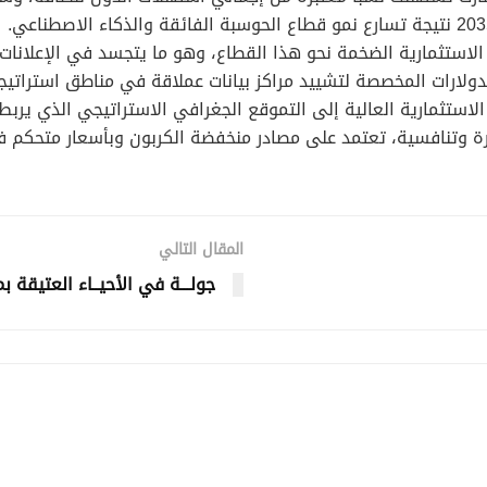
الاستثمارية الضخمة نحو هذا القطاع، وهو ما يتجسد في الإعلانات ا
لدولارات المخصصة لتشييد مراكز بيانات عملاقة في مناطق استراتيجي
 الاستثمارية العالية إلى التموقع الجغرافي الاستراتيجي الذي ير
رة وتنافسية، تعتمد على مصادر منخفضة الكربون وبأسعار متحكم ف
المقال التالي
جولـــة في الأحيــاء العتيقة بم