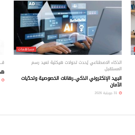
مساهمات
الذكاء الاصطناعي يُحدث تحولات هيكلية تعيد رسم
قــ
المستقبل
هذه
البريد الإلكتروني الذكي..رهانات الخصوصية وتحدّيات
31 جويلية 6
الأمان
31 جويلية 2026