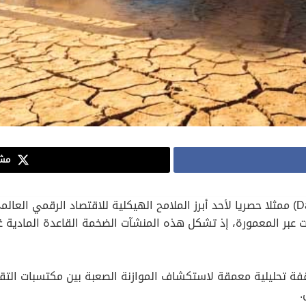
مشا
أضحى الامتداد المتسارع لمراكز البيانات (Datacenters) ممثلا حصريا لأحد أبرز الملامح الهيكلية 
 عبر المعمورة، إذ تشكل هذه المنشآت الضخمة القاعدة المادية غير 
قفة تحليلية معمقة لاستكشاف الموازنة الصعبة بين مكتسبات التقد
.