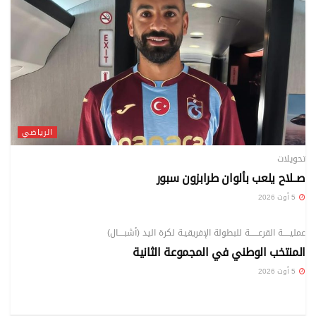
الرياضي
تحويلات
صــلاح يلعب بألوان طرابزون سبور
5 أوت 2026
الرياضي
عمليـــــة القرعــــــة للبطولة الإفريقيـة لكرة اليد (أشبــــال)
المنتخب الوطني في المجموعة الثانية
5 أوت 2026