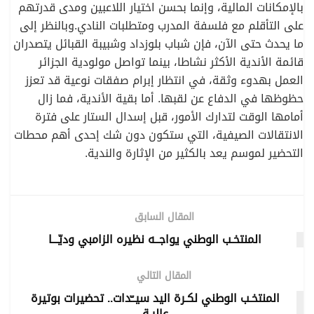
بالإمكانات المالية، وإنما بحسن اختيار اللاعبين ومدى قدرتهم
على التأقلم مع فلسفة المدرب ومتطلبات النادي.وبالنظر إلى
ما يحدث حتى الآن، فإن شباب بلوزداد وشبيبة القبائل يتصدران
قائمة الأندية الأكثر نشاطا، بينما تواصل مولودية الجزائر
العمل بهدوء وثقة، في انتظار إبرام صفقات نوعية قد تعزز
حظوظها في الدفاع عن لقبها. أما بقية الأندية، فما زال
أمامها الوقت لتدارك الأمور، قبل إسدال الستار على فترة
الانتقالات الصيفية، التي ستكون دون شك إحدى أهم محطات
التحضير لموسم يعد بالكثير من الإثارة والندية.
المقال السابق
المنتخـب الوطني يواجــه نظيره الزامبي وديّـــا
المقال التالي
المنتخـب الوطني لكـرة اليد سيــّدات.. تحضيرات بوتيرة
عاليـة