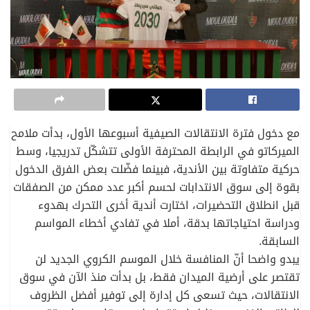
مع دخول فترة الانتقالات الصيفية أسبوعها الأول، بدأت ملامح
الميركاتو في الرابطة المحترفة الأولى تتشكّل تدريجيا، وسط
حركية متفاوتة بين الأندية، فبينما فضّلت بعض الفرق الدخول
بقوة إلى سوق الانتدابات لحسم أكبر عدد ممكن من الصفقات
قبل انطلاق التحضيرات، اختارت أندية أخرى التحرك بهدوء
ودراسة احتياجاتها بدقة، أملا في تفادي أخطاء المواسم
السابقة.
يبدو واضحا أنّ المنافسة خلال الموسم الكروي الجديد لن
تقتصر على أرضية الميدان فقط، بل بدأت منذ الآن في سوق
الانتقالات، حيث تسعى كل إدارة إلى توفير أفضل الظروف