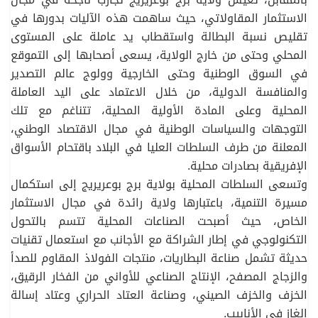
الاستثمار المقاولاتي، حيث ساهمت هذه الآليات بدورها في
تقليص نسبة البطالة واستقطاب يد عاملة على المستوى
المحلي وحتى من خارج الولاية، يسعى أصحابها إلى التموقع
في السوق الوطنية وحتى الخارجية وولوج عالم التصدير
والمنافسة الدولية، من خلال الاعتماد على اليد العاملة
المحلية وعلى المادة الأولية المحلية، تتناغم مع تلك
التوجهات والسياسات الوطنية في مجال الاقتصاد الوطني،
المعلنة من طرف السلطات العليا في البلاد باقتحام الأسواق
الإفريقية بصادرات محلية.
وتسعى السلطات المحلية بولاية برج بوعريريج إلى استكمال
مسيرة التنمية، باعتبارها ولاية رائدة في مجال الاستثمار
الخاص، حيث أصبحت الصناعات المحلية تتسم بالتحول
التكنولوجي في إطار الشراكة مع الأجانب مع استعمال تقنيات
حديثة تشمل صناعة البطاريات، منتجات الفولاذ المقاوم للصدأ
والزجاج المصفح، الإنتاج الصناعي للأواني من الفخار الرقيق،
الخزف والخزف الصيني، وصناعة العتاد الحراري وعتاد إسالة
الغاز في الأنابيب.