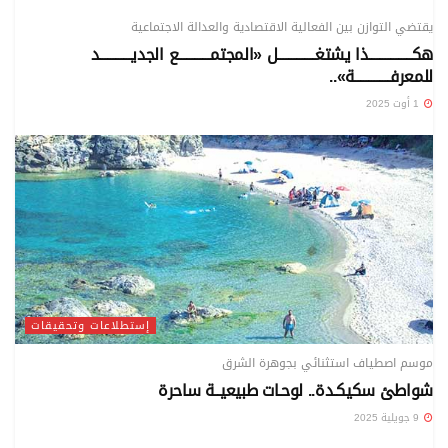
يقتضي التوازن بين الفعالية الاقتصادية والعدالة الاجتماعية
هكــــــــــــــــذا يشتغــــــــــــــل «المجتمــــــــــــع الجديــــــــــــد
للمعرفـــــــــــــة»..
1 أوت 2025
إستطلاعات وتحقيقات
موسم اصطياف استثنائي بجوهرة الشرق
شواطئ سكيكـدة.. لوحـات طبيعيــة ساحرة
9 جويلية 2025