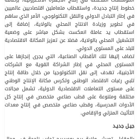
خطوط إنتاج جديدة، واستقطاب متعاملين اقتصاديين عالميين
في إطار التبادل الدولي والنقل التكنولوجي، الأمر الذي ساهم
في تطوير وزيادة الانتاج المحلي بالولاية، إضافة إلى
استقطاب يد عاملة انعكست بشكل مباشر على وضعية
التشغيل المحلي بالولاية، فضلا عن تعزيز المكانة الاقتصادية
للبلد على المستوى الدولي.
تضاف إليها تلك الأقطاب الصناعية، التي يجرى إنجازها على
المستوى المحلي في إطار الشراكة القوية مع الشركات
الأجنبية، تهدف إلى نقل التكنولوجيا من خلال طاقة إنتاج
تلبي رغبات الاقتصاد الوطني وتكرس مكانة الإنتاج الوطني
على مستوى التعاملات الاقتصادية الدولية، تشمل مجالات
مختلفة ومتنوعة على قطب صناعي متخصص في إنتاج كل
الأدوات المدرسية، وقطب صناعي متخصص في إنتاج معدات
التأثيث المنزلي والإقامي.
جيـل جديـد
بالمقابل، تعيش ولاية برج بوعريريج تجارب ناجحة في مجال