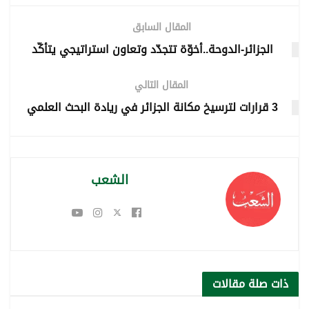
المقال السابق
الجزائر-الدوحة..أخوّة تتجدّد وتعاون استراتيجي يتأكّد
المقال التالي
3 قرارات لترسيخ مكانة الجزائر في ريادة البحث العلمي
الشعب
ذات صلة
مقالات