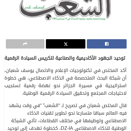
توحيد الجهود الأكاديمية والصناعية لتكريس السيادة الرقمية
أكد المختص في تكنولوجيات الإعلام والاتصال يوسف شعبان،
أن شبكة البحث المتخصصة في الذكاء الاصطناعي، هي خطوة
استراتيجية في مسيرة الجزائر نحو نهضة رقمية تستجيب
لاحتياجات المجتمع وتحقيق السيادة الرقمية الوطنية.
قال المختص شعبان في تصريح لـ “الشعب” “في وقت يشهد
فيه العالم سباقا متسارعا نحو تطوير تقنيات الذكاء
الاصطناعي وتوظيفها في مختلف القطاعات، تأتي الشبكة
الوطنية للذكاء الاصطناعي DZ-IA، كخطوة تهدف إلى توحيد