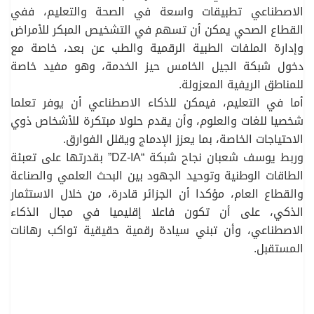
الاصطناعي تطبيقات واسعة في الصحة والتعليم، ففي
القطاع الصحي يمكن أن تسهم في التشخيص المبكر للأمراض
وإدارة الملفات الطبية الرقمية والطب عن بعد، خاصة مع
دخول شبكة الجيل الخامس حيز الخدمة، وهو مفيد خاصة
للمناطق الريفية المعزولة.
أما في التعليم، فيمكن للذكاء الاصطناعي أن يوفر تعلما
شخصيا للغات والعلوم، وأن يقدم حلولا مبتكرة للأشخاص ذوي
الاحتياجات الخاصة، بما يعزز الإدماج ويقلل الفوارق.
وربط يوسف شعبان نجاح شبكة “DZ-IA” بقدرتها على تعبئة
الطاقات الوطنية وتوحيد الجهود بين البحث العلمي والصناعة
والقطاع العام، مؤكدا أن الجزائر قادرة، من خلال الاستثمار
الذكي، على أن تكون فاعلا إقليميا في مجال الذكاء
الاصطناعي، وأن تبني سيادة رقمية حقيقية تواكب رهانات
المستقبل.