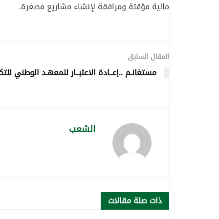
مالية مؤقتة ومرافقة لإنشاء مشاريع مصغرة.
المقال السابق
مستغانـم ..إعــادة الاعتبــار للمعهـد الوطني للتك
الشعب
ذات صلة
مقالات