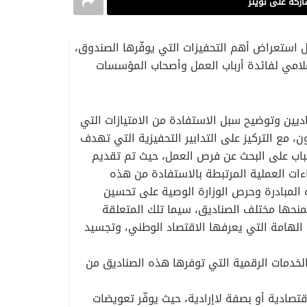
ركة على تويتر
ال استعراض أهم التحفيزات التي يوفّرها الصندوق،
شغيل، حيث نظم يوم إعلامي لفائدة أرباب العمل وأصحاب المؤسسات
اديين وتوضيح سبل الاستفادة من الامتيازات التي
، مع التركيز على التدابير التحفيزية التي تهدف
باب على البحث عن فرص العمل، حيث تم تقديم
ءات العملية المرتبطة بالاستفادة من هذه
ذه المبادرة وحرص الوزارة الوصية على تحسين
تمنحها مختلف الصناديق، سيما تلك المتعلقة
 الهامة التي يعرفها الاقتصاد الوطني، وتجسيد
لخدمات الرقمية التي توفرها هذه الصناديق من
قتصادية أو بصفة لاإرادية، حيث يوفّر تعويضات