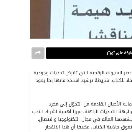
ركة على تويتر
 عصر السيولة الرقمية التي تفرض تحديات وجودية
لا للكتاب، شريطة ترشيد استخداماتها بما يعود
ية الأجيال القادمة من التحوّل إلى مجرد
جهة التحديات الراهنة، مبرزا أهمية اشراك النخب
شهدها العالم في مجال التكنولوجيا والاتصال.
وق جاذبية الكتاب، مضيفا أن هذا الانفجار