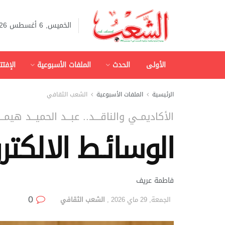
الخميس, 6 أغسطس 2026
الأولى
الحدث
الملفات الأسبوعية
الإفتت
الرئيسية
الملفات الأسبوعية
الشعب الثقافي
الأكاديمــي والناقــــد.. عبـــد الحميـــد هيمــ
الوسائـط الالكترون
فاطمة عريف
0
الجمعة, 29 ماي 2026
,
الشعب الثقافي