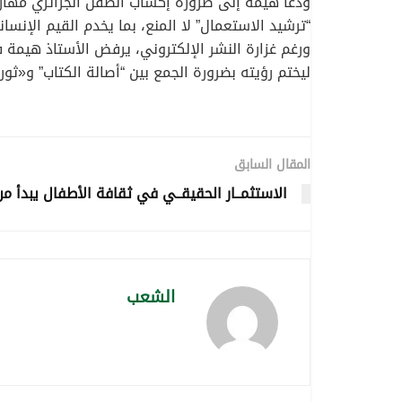
ودعا هيمة إلى ضرورة إكساب الطفل الجزائري مهارا
“ترشيد الاستعمال” لا المنع، بما يخدم القيم الإنسانية
ورغم غزارة النشر الإلكتروني، يرفض الأستاذ هيمة ف
ليختم رؤيته بضرورة الجمع بين “أصالة الكتاب” و«ثورة
المقال السابق
الاستثمــار الحقيقــي في ثقافة الأطفال يبدأ من
الشعب