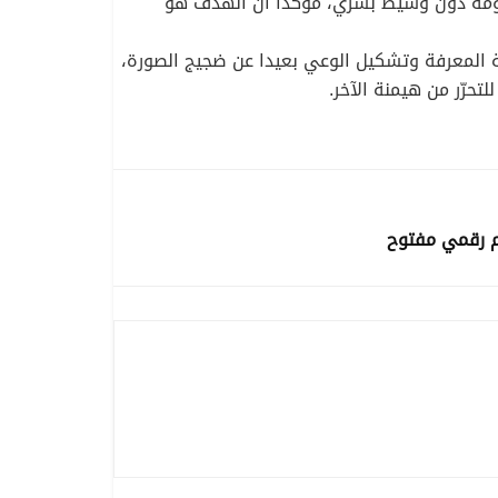
معلومة دون وسيط بشري، مؤكدا أن الهدف هو
لية المعرفة وتشكيل الوعي بعيدا عن ضجيج الصورة،
تحرّر من هيمنة الآخر.
م رقمي مفتوح