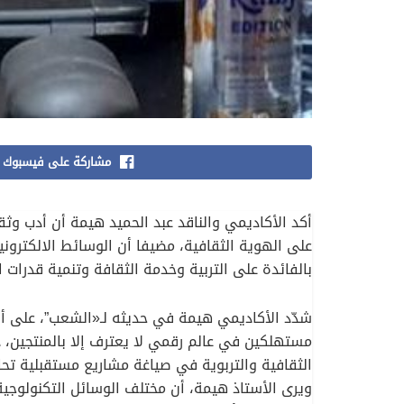
مشاركة على فيسبوك
أكد الأكاديمي والناقد عبد الحميد هيمة أن أدب وث
على الهوية الثقافية، مضيفا أن الوسائط الالكترون
بالفائدة على التربية وخدمة الثقافة وتنمية قدرات ا
شدّد الأكاديمي هيمة في حديثه لـ«الشعب”، على أن 
مستهلكين في عالم رقمي لا يعترف إلا بالمنتجين، د
الثقافية والتربوية في صياغة مشاريع مستقبلية تحا
ويرى الأستاذ هيمة، أن مختلف الوسائل التكنولوجية