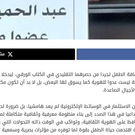
مشا
قافة الطفل تجردا من حصرهما التقليدي في الكتاب الورقي، ليدخلا
ية ليست عدوا للهوية كما يسوق لها البعض، بل لا بد أن تكون مكم
لأجيال الصاعدة.
الاستثمار في الوسائط الإلكترونية لم يعد هامشيا، بل ضرورة لحما
اعيا في هذا الصدد إلى بناء منظومة معرفية وثقافية متكاملة لموا
فظ على الهوية الثقافية، وتواكب في الوقت ذاته التحولات التي ي
 اقتحمت حياة الطفل بقوة لما توفره من مؤثرات بصرية وسمعية تف