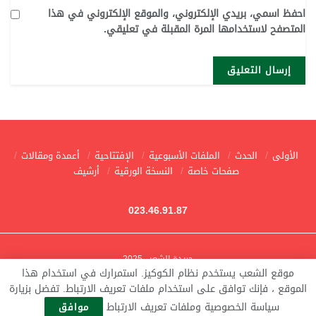
احفظ اسمي، بريدي الإلكتروني، والموقع الإلكتروني في هذا
المتصفح لاستخدامها المرة المقبلة في تعليقي.
الأولى
الحدث
الملفات الأسبوعية
الإفتتاحية
أعمدة ومقالات
صفحات خاصة
النسخة الورقية
أرشيف
023.46.91.87
جريدة الشعب 2025
موقع الشعب يستخدم نظام الكوكيز. استمرارك في استخدام هذا
الموقع ، فإنك توافق على استخدام ملفات تعريف الارتباط. تفضل بزيارة
سياسة الخصوصية وملفات تعريف الارتباط
موافق