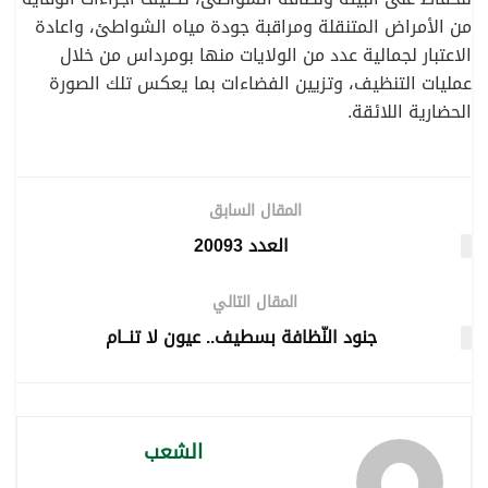
من الأمراض المتنقلة ومراقبة جودة مياه الشواطئ، واعادة
الاعتبار لجمالية عدد من الولايات منها بومرداس من خلال
عمليات التنظيف، وتزيين الفضاءات بما يعكس تلك الصورة
الحضارية اللائقة.
المقال السابق
العدد 20093
المقال التالي
جنود النّظافة بسطيف.. عيون لا تنــام
الشعب