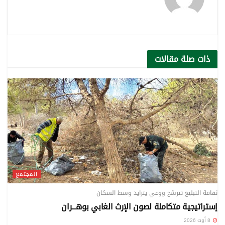
ذات صلة
مقالات
المجتمع
ثقافة التبليغ تترسّخ ووعي يتزايد وسط السكان
إستراتيجية متكاملة لصون الإرث الغابي بوهـــران
8 أوت 2026