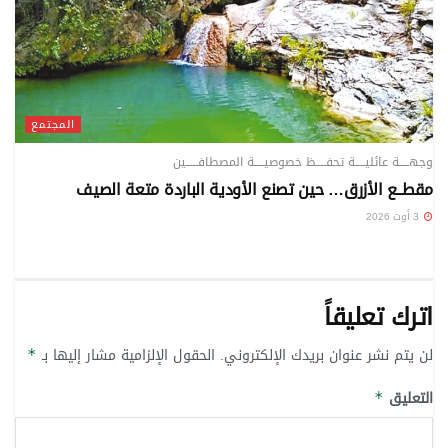
المجتمع
وجهـــــة عائليـــــة تحفـــــظ خصوصيـــــة المصطافــــــين
مقطــع الأزرق… حين تصنع الأودية الباردة متعة الصيف
3 أوت 2026
اترك تعليقاً
لن يتم نشر عنوان بريدك الإلكتروني.
الحقول الإلزامية مشار إليها بـ
*
التعليق
*