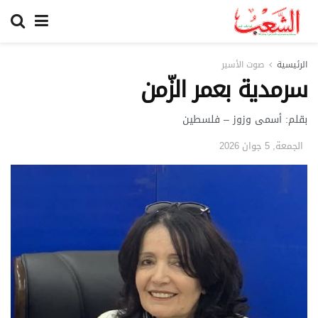
الرئيسية
صوت الأسير
سرمدية بعمر الزّمن
بقلم: أسمى وزوز – فلسطين
الجمعة, 5 جوان 2026