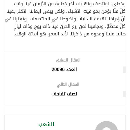
وخطى المنتصف ونهايات آخر خطوة من الأزمان فينا وقت.
كلّ منّا يؤمن بمواقيت الأشياء، ولكن يبقى إيماننا الأكثر يقينا
أنّ إدراكنا لقيمة البدايات ونضوجنا في المنتصفات، وتغيّرنا في
كلّ محطّةٍ، وتجافينا لمن زرع الحزن فينا ذات يومٍ وذات ليالٍ
طالت علينا ومحوه من ذاكرتنا لأبد العمر، هو أبديّة الوقت.
المقال السابق
العدد 20096
المقال التالي
نصف تفاحة..
الشعب