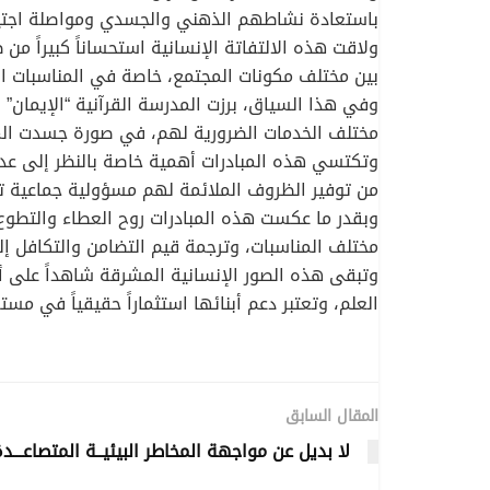
باستعادة نشاطهم الذهني والجسدي ومواصلة اجتياز ا
ولاقت هذه الالتفاتة الإنسانية استحساناً كبيراً م
بين مختلف مكونات المجتمع، خاصة في المناسبات 
وفي هذا السياق، برزت المدرسة القرآنية “الإيمان” 
مختلف الخدمات الضرورية لهم، في صورة جسدت المعا
من توفير الظروف الملائمة لهم مسؤولية جماعية 
وبقدر ما عكست هذه المبادرات روح العطاء والتطوع،
مختلف المناسبات، وترجمة قيم التضامن والتكافل إلى
وتبقى هذه الصور الإنسانية المشرقة شاهداً على أن
العلم، وتعتبر دعم أبنائها استثماراً حقيقياً في مس
المقال السابق
لا بديل عن مواجهة المخاطر البيئيــة المتصاعـــد