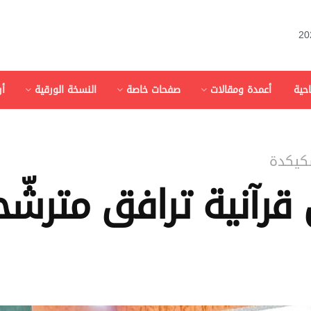
احية
أعمدة ومقالات
صفحات خاصة
النسخة الورقية
أ
سكيكدة
آنية ترافق مترشّحي 