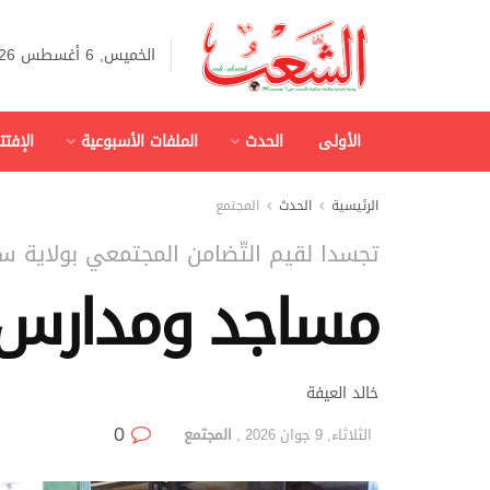
الخميس, 6 أغسطس 2026
الأولى
الحدث
الملفات الأسبوعية
الإفتت
الرئيسية
الحدث
المجتمع
تجسدا لقيم التّضامن المجتمعي بولاية 
مساجد ومدارس قر
خالد العيفة
0
الثلاثاء, 9 جوان 2026
,
المجتمع