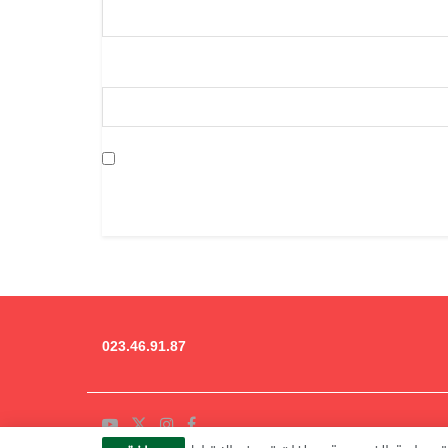
023.46.91.87