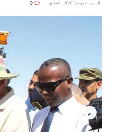
0
السبت, 4 جويلية 2026
,
المحلي