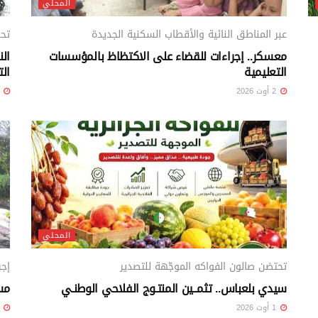
المحلي
عبر المناطق النائية والأقطاب السكنية الجديدة
تح
معسكر.. إجراءات للقضاء على الاكتظاظ بالمؤسسات
الن
التعليمية
الت
2 أوت 2026
2 أوت 26
المحلي
تحتضن صالون الفواكه الموجّهة للتصدير
إجر
سيدي بلعباس.. تثمــين المنتـوج الفلاحي الوطنـي
مستغان
1 أوت 2026
1 أوت 26