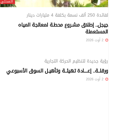
المحلي
لفائدة 250 ألف نسمة بكلفة 4 مليارات دينار
جيجل.. إطلاق مشـروع محطـة لمعالجة المياه
المستعملة
2 أوت 2026
المحلي
رؤية جديدة لتنظيم الحركة التجارية
ورقلــة.. إعــــادة تهيئــة وتأهيـل السوق الأسبوعـي
2 أوت 2026