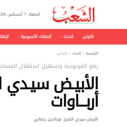
الجمعة, 7 أغسطس 2026
الأولى
الحدث
الملفات الأسبوعية
الإفتت
الرئيسية
الحدث
المحلي
رفع المردودية وتسهيل استغلال المساحات
الأبيـض سيـدي ا
أربـــاوات
الأبيض سيدي الشيخ: نورالدين رحماني