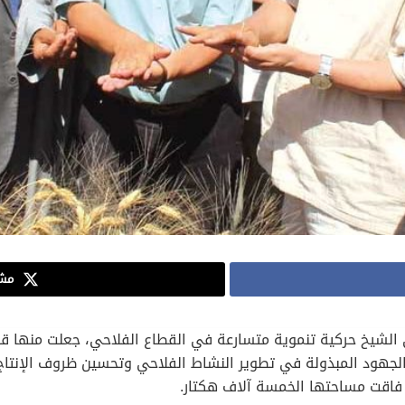
مشا
ي الشيخ حركية تنموية متسارعة في القطاع الفلاحي، جعلت منها قطب
جهود المبذولة في تطوير النشاط الفلاحي وتحسين ظروف الإنتاج، ب
 فاقت مساحتها الخمسة آلاف هكتار.