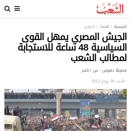
الرئيسية
الحدث
الدولي
الجيش المصري يمهل القوى
السياسية 48 ساعة للاستجابة
لمطالب الشعب
فضيلة دفوس - س / ناصر
الأحد, 30 جوان 2013