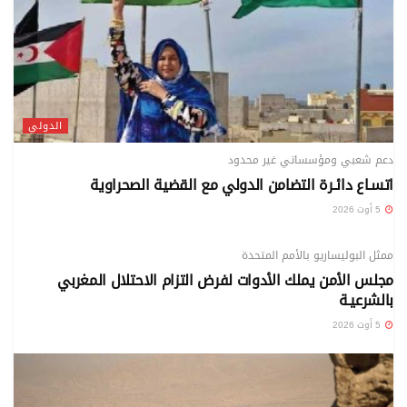
الدولي
دعم شعبي ومؤسساتي غير محدود
اتسـاع دائـرة التضامن الدولي مع القضية الصحراوية
5 أوت 2026
الدولي
ممثل البوليساريو بالأمم المتحدة
مجلس الأمن يملك الأدوات لفرض التزام الاحتلال المغربي
بالشرعيـة
5 أوت 2026