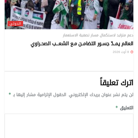
الدولي
دعم متزايد لاستكمال مسار تصفية الاستعمار
العالم يمــدّ جسـور التضامــن مـع الشعـــب الصحـراوي
8 أوت 2026
اترك تعليقاً
لن يتم نشر عنوان بريدك الإلكتروني.
الحقول الإلزامية مشار إليها بـ
*
التعليق
*