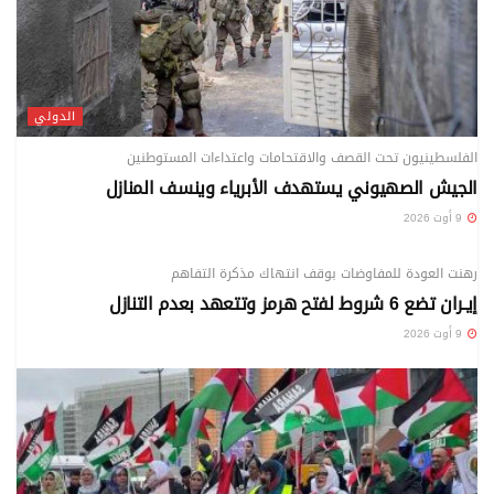
الدولي
الفلسطينيون تحت القصف والاقتحامات واعتداءات المستوطنين
الجيش الصهيوني يستهدف الأبرياء وينسف المنازل
9 أوت 2026
الدولي
رهنت العودة للمفاوضات بوقف انتهاك مذكرة التفاهم
إيـران تضع 6 شروط لفتح هرمز وتتعهد بعدم التنازل
9 أوت 2026