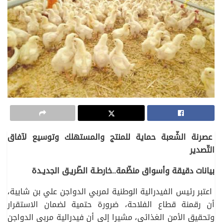
عصرنة الشّعبة حماية للمنتج والمستهلك وتوسيع لآفاق
التّصدير
بيانات دقيقة وأسواق منظّمة..خارطـة الطّريـق الجديـدة
اعتبر رئيس الفيدرالية الوطنية لمربي الدواجن علي بن شايبة،
أن رقمنة قطاع الفلاحة، ضرورة حتمية لضمان الاستقرار
وتحقيق الأمن الغذائي، مشيرا إلى أن فيدرالية مربي الدواجن