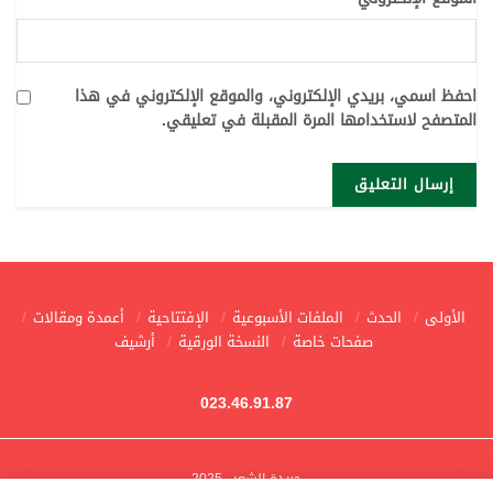
احفظ اسمي، بريدي الإلكتروني، والموقع الإلكتروني في هذا
المتصفح لاستخدامها المرة المقبلة في تعليقي.
الأولى
الحدث
الملفات الأسبوعية
الإفتتاحية
أعمدة ومقالات
صفحات خاصة
النسخة الورقية
أرشيف
023.46.91.87
جريدة الشعب 2025