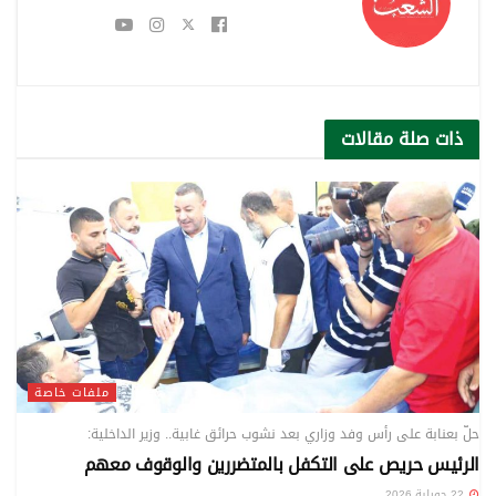
ذات صلة
مقالات
ملفات خاصة
حلّ بعنابة على رأس وفد وزاري بعد نشوب حرائق غابية.. وزير الداخلية:
الرئيس حريص على التكفل بالمتضررين والوقوف معهم
22 جويلية 2026