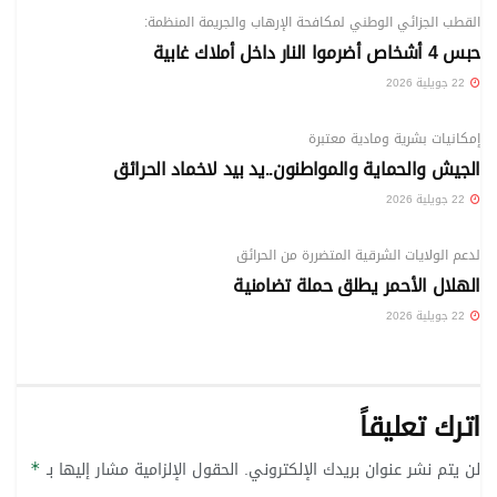
القطب الجزائي الوطني لمكافحة الإرهاب والجريمة المنظمة:
حبس 4 أشخاص أضرموا النار داخل أملاك غابية
22 جويلية 2026
ملفات خاصة
إمكانيات بشرية ومادية معتبرة
الجيش والحماية والمواطنون..يد بيد لاخماد الحرائق
22 جويلية 2026
ملفات خاصة
لدعم الولايات الشرقية المتضررة من الحرائق
الهلال الأحمر يطلق حملة تضامنية
22 جويلية 2026
اترك تعليقاً
لن يتم نشر عنوان بريدك الإلكتروني.
الحقول الإلزامية مشار إليها بـ
*