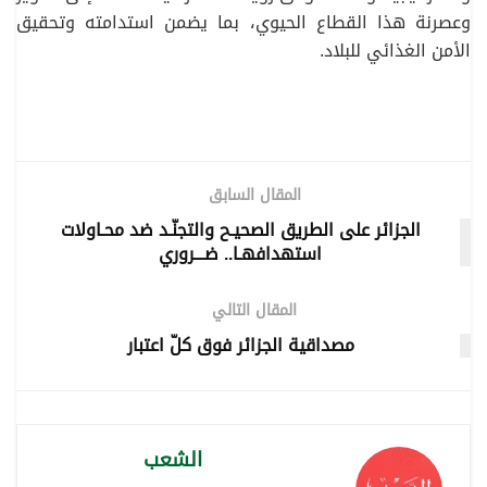
وعصرنة هذا القطاع الحيوي، بما يضمن استدامته وتحقيق
الأمن الغذائي للبلاد.
المقال السابق
الجزائر على الطريق الصحيـح والتجنّـد ضد محـاولات
استهدافهـا.. ضـــروري
المقال التالي
مصداقية الجزائر فوق كلّ اعتبار
الشعب