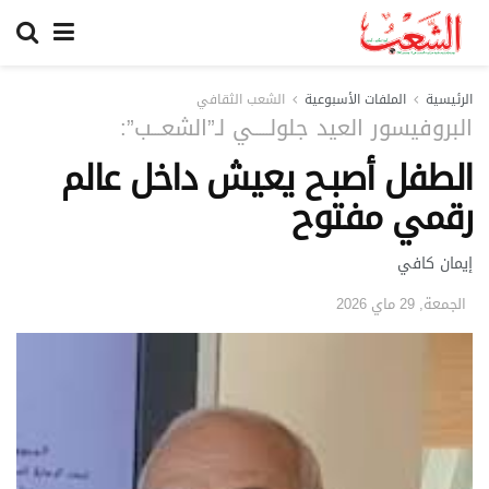
الرئيسية
الملفات الأسبوعية
الشعب الثقافي
البروفيسور العيد جلولـــــي لـ”الشعـــب”:
الطفل أصبـح يعيش داخل عالم
رقمي مفتوح
إيمان كافي
الجمعة, 29 ماي 2026