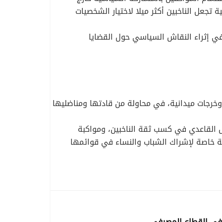
 تجعل الناخبين أكثر ميلا لاختيار الشخصيات
 في إثراء النقاش السياسي حول القضايا
وخرجات ميدانية، في محاولة من قادتها ومناضليها
مل القاعدي في كسب ثقة الناخبين، ومواكبة
ية خاصة لإشراك الشباب والنساء في قوائمها
ظفي القطاع المصرفي