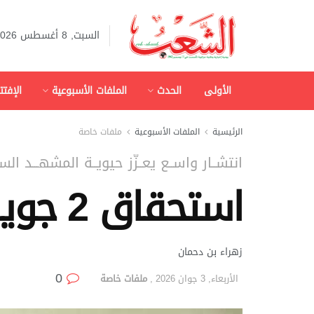
السبت, 8 أغسطس 2026
الأولى
الحدث
الملفات الأسبوعية
الإفتت
الرئيسية
الملفات الأسبوعية
ملفات خاصة
انتشــار واســع يعــزّز حيويــة المشهـــد ا
استحقاق 2 جويلية.. أرقام ومؤشرات
زهراء بن دحمان
0
الأربعاء, 3 جوان 2026
,
ملفات خاصة