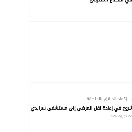
ملفات خاصة
 إخماد الحرائق بالمنطقة
شروع في إعادة نقل المرضى إلى مستشفى سرايدي
202